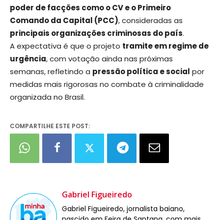
poder de facções como o CV e o Primeiro
Comando da Capital (PCC)
, consideradas as
principais organizações criminosas do país
.
A expectativa é que o projeto
tramite em regime de
urgência
, com votação ainda nas próximas
semanas, refletindo a
pressão política e social
por
medidas mais rigorosas no combate à criminalidade
organizada no Brasil.
COMPARTILHE ESTE POST:
Gabriel Figueiredo
Gabriel Figueiredo, jornalista baiano,
nascido em Feira de Santana, com mais