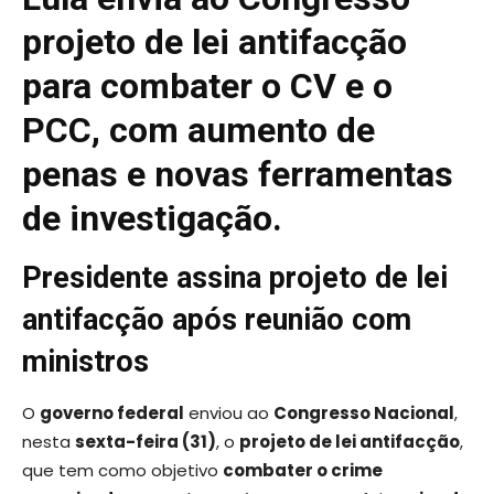
projeto de lei antifacção
para combater o CV e o
PCC, com aumento de
penas e novas ferramentas
de investigação.
Presidente assina projeto de lei
antifacção após reunião com
ministros
O
governo federal
enviou ao
Congresso Nacional
,
nesta
sexta-feira (31)
, o
projeto de lei antifacção
,
que tem como objetivo
combater o crime