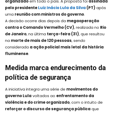
organizado
em todo o país. A proposta foi
assinada
pelo presidente
Luiz Inácio Lula da Silva
(PT)
após
uma
reunião com ministros do governo
.
A decisão ocorre dias depois da
megaoperação
contra o Comando Vermelho (CV)
, realizada no
Rio
de Janeiro
, na última
terça-feira (31)
, que resultou
na
morte de mais de 120 pessoas
, sendo
considerada
a ação policial mais letal da história
fluminense
.
Medida marca endurecimento da
política de segurança
A iniciativa integra uma série de
movimentos do
governo Lula
voltados ao
enfrentamento da
violência e do crime organizado
, com o intuito de
reforçar o discurso de segurança pública
que