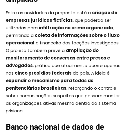
Entre as novidades da proposta está a
criação de
empresas jurídicas fictícias
, que poderão ser
utilizadas para
infiltração no crime organizado
,
permitindo a
coleta de informações sobre o fluxo
operacional
e financeiro das facções investigadas.
O projeto também prevê a
ampliação do
monitoramento de conversas entre presos e
advogados
, prática que atualmente ocorre apenas
nos
cinco presídios federais
do país. A ideia é
expandir o mecanismo para todas as
penitenciárias brasileiras
, reforçando o controle
sobre comunicações suspeitas que possam manter
as organizações ativas mesmo dentro do sistema
prisional.
Banco nacional de dados de