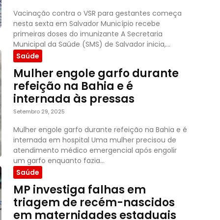
Vacinação contra o VSR para gestantes começa
nesta sexta em Salvador Município recebe
primeiras doses do imunizante A Secretaria
Municipal da Saúde (SMS) de Salvador inicia,...
Saúde
Mulher engole garfo durante
refeição na Bahia e é
internada às pressas
Setembro 29, 2025
Mulher engole garfo durante refeição na Bahia e é
internada em hospital Uma mulher precisou de
atendimento médico emergencial após engolir
um garfo enquanto fazia...
Saúde
MP investiga falhas em
triagem de recém-nascidos
em maternidades estaduais