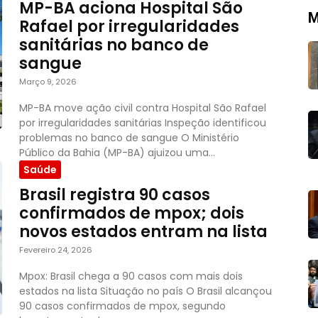
MP-BA aciona Hospital São
M
Rafael por irregularidades
sanitárias no banco de
sangue
Março 9, 2026
MP-BA move ação civil contra Hospital São Rafael
por irregularidades sanitárias Inspeção identificou
problemas no banco de sangue O Ministério
Público da Bahia (MP-BA) ajuizou uma...
Saúde
Brasil registra 90 casos
confirmados de mpox; dois
novos estados entram na lista
Fevereiro 24, 2026
Mpox: Brasil chega a 90 casos com mais dois
estados na lista Situação no país O Brasil alcançou
90 casos confirmados de mpox, segundo