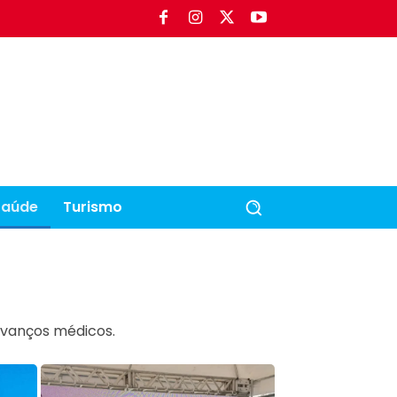
Saúde
Turismo
 avanços médicos.