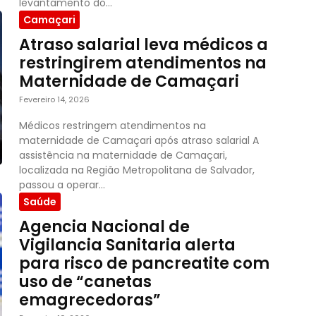
levantamento do...
Camaçari
Atraso salarial leva médicos a
restringirem atendimentos na
Maternidade de Camaçari
Fevereiro 14, 2026
Médicos restringem atendimentos na
maternidade de Camaçari após atraso salarial A
assistência na maternidade de Camaçari,
localizada na Região Metropolitana de Salvador,
passou a operar...
Saúde
Agencia Nacional de
Vigilancia Sanitaria alerta
para risco de pancreatite com
uso de “canetas
emagrecedoras”