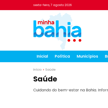
sexta-feira, 7 agosto 2026
Inicial
Política
Municípios
B
Início
Saúde
Saúde
Cuidando do bem-estar na Bahia. Inform