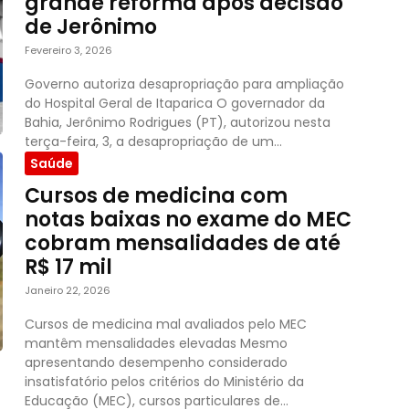
grande reforma após decisão
de Jerônimo
Fevereiro 3, 2026
Governo autoriza desapropriação para ampliação
do Hospital Geral de Itaparica O governador da
Bahia, Jerônimo Rodrigues (PT), autorizou nesta
terça-feira, 3, a desapropriação de um...
Saúde
Cursos de medicina com
notas baixas no exame do MEC
cobram mensalidades de até
R$ 17 mil
Janeiro 22, 2026
Cursos de medicina mal avaliados pelo MEC
mantêm mensalidades elevadas Mesmo
apresentando desempenho considerado
insatisfatório pelos critérios do Ministério da
Educação (MEC), cursos particulares de...