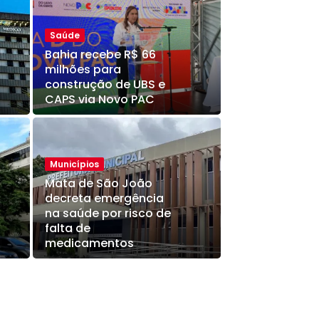
Saúde
Bahia recebe R$ 66
milhões para
construção de UBS e
CAPS via Novo PAC
Municípios
Mata de São João
decreta emergência
na saúde por risco de
falta de
medicamentos