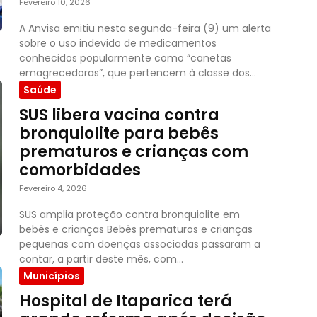
Fevereiro 10, 2026
A Anvisa emitiu nesta segunda-feira (9) um alerta
sobre o uso indevido de medicamentos
conhecidos popularmente como “canetas
emagrecedoras”, que pertencem à classe dos...
Saúde
SUS libera vacina contra
bronquiolite para bebês
prematuros e crianças com
comorbidades
Fevereiro 4, 2026
SUS amplia proteção contra bronquiolite em
bebês e crianças Bebês prematuros e crianças
pequenas com doenças associadas passaram a
contar, a partir deste mês, com...
Municípios
Hospital de Itaparica terá