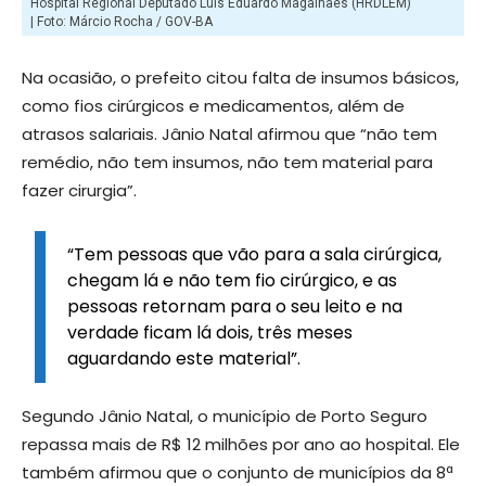
Hospital Regional Deputado Luís Eduardo Magalhães (HRDLEM)
| Foto: Márcio Rocha / GOV-BA
Na ocasião, o prefeito citou falta de insumos básicos,
como fios cirúrgicos e medicamentos, além de
atrasos salariais. Jânio Natal afirmou que “não tem
remédio, não tem insumos, não tem material para
fazer cirurgia”.
“Tem pessoas que vão para a sala cirúrgica,
chegam lá e não tem fio cirúrgico, e as
pessoas retornam para o seu leito e na
verdade ficam lá dois, três meses
aguardando este material”.
Segundo Jânio Natal, o município de Porto Seguro
repassa mais de R$ 12 milhões por ano ao hospital. Ele
também afirmou que o conjunto de municípios da 8ª