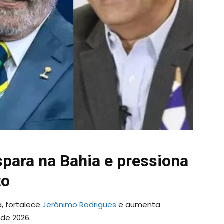
spara na Bahia e pressiona
to
, fortalece
Jerônimo Rodrigues
e aumenta
de 2026.