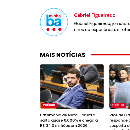
Gabriel Figueiredo
Gabriel Figueiredo, jornali
anos de experiência, é refe
MAIS NOTÍCIAS
Política
Política
Patrimônio de Neto Carletto
Vice de Fl
salta quase 6.000% e chega a
responde a
R$ 34,3 milhões em 2026
suspeita d