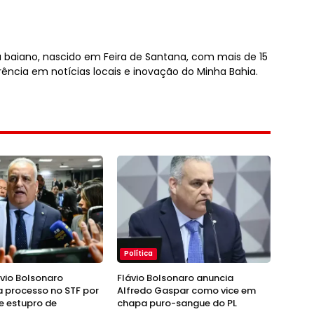
sta baiano, nascido em Feira de Santana, com mais de 15
rência em notícias locais e inovação do Minha Bahia.
Política
ávio Bolsonaro
Flávio Bolsonaro anuncia
 processo no STF por
Alfredo Gaspar como vice em
e estupro de
chapa puro-sangue do PL