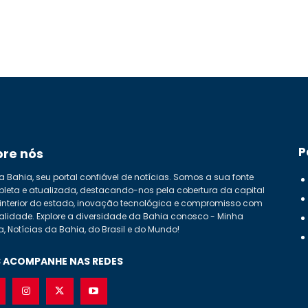
P
bre nós
a Bahia, seu portal confiável de notícias. Somos a sua fonte
leta e atualizada, destacando-nos pela cobertura da capital
 interior do estado, inovação tecnológica e compromisso com
alidade. Explore a diversidade da Bahia conosco - Minha
a, Notícias da Bahia, do Brasil e do Mundo!
 ACOMPANHE NAS REDES