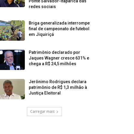
Ponte Salvador-Itaparica das
redes sociais
Briga generalizada interrompe
final de campeonato de futebol
em Jiquiriçá
Patrimônio declarado por
Jaques Wagner cresce 631% e
chega a R$ 24,5 milhões
Jerônimo Rodrigues declara
patrimônio de R$ 1,3 milhão à
Justiça Eleitoral
Carregar mais