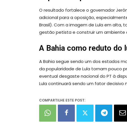
O resultado fortalece o governador Jerô
adicional para a oposição, especialment
Brasil). Com a imagem de Lula em alta, t
gestão petista e construir um ambiente 
A Bahia como reduto do 
A Bahia segue sendo um dos estados mai
da popularidade de Lula tornam pouco pr
eventual desgaste nacional do PT à disput
Lula continuará sendo um fator decisivo no
COMPARTILHE ESTE POST: