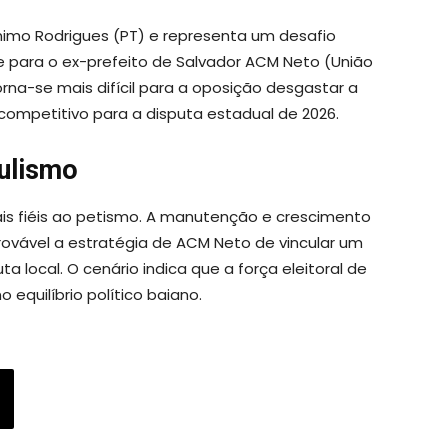
nimo Rodrigues (PT) e representa um desafio
e para o ex-prefeito de Salvador ACM Neto (União
orna-se mais difícil para a oposição desgastar a
competitivo para a disputa estadual de 2026.
lulismo
s fiéis ao petismo. A manutenção e crescimento
ovável a estratégia de ACM Neto de vincular um
a local. O cenário indica que a força eleitoral de
 equilíbrio político baiano.