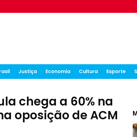
rasil
Justiça
Economia
Cultura
Esporte
ula chega a 60% na
ona oposição de ACM
M