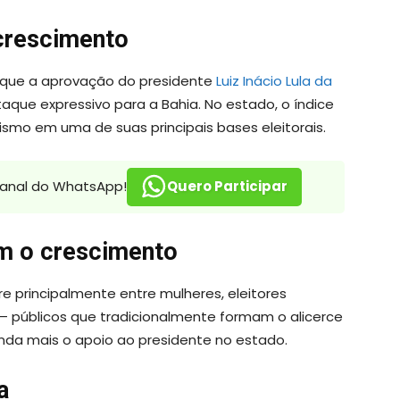
crescimento
 que a aprovação do presidente
Luiz Inácio Lula da
taque expressivo para a Bahia. No estado, o índice
ismo em uma de suas principais bases eleitorais.
canal do WhatsApp!
Quero Participar
m o crescimento
 principalmente entre mulheres, eleitores
— públicos que tradicionalmente formam o alicerce
inda mais o apoio ao presidente no estado.
a