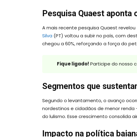
Pesquisa Quaest aponta 
A mais recente pesquisa Quaest revelou
Silva
(PT) voltou a subir no país, com des
chegou a 60%, reforçando a força do pet
Fique ligado!
Participe do nosso 
Segmentos que sustenta
Segundo o levantamento, o avanço ocorre
nordestinos e cidadãos de menor renda 
do lulismo. Esse crescimento consolida a
Impacto na política baian