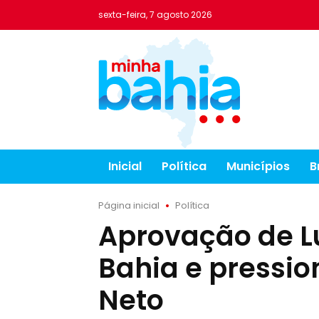
sexta-feira, 7 agosto 2026
Inicial
Política
Municípios
B
Página inicial
Política
Aprovação de L
Bahia e pressi
Neto