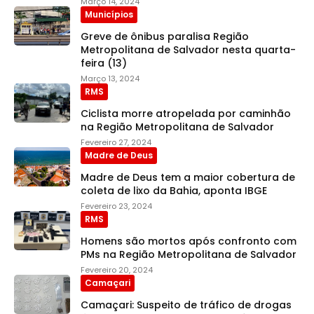
Março 14, 2024
Municípios
Greve de ônibus paralisa Região
Metropolitana de Salvador nesta quarta-
feira (13)
Março 13, 2024
RMS
Ciclista morre atropelada por caminhão
na Região Metropolitana de Salvador
Fevereiro 27, 2024
Madre de Deus
Madre de Deus tem a maior cobertura de
coleta de lixo da Bahia, aponta IBGE
Fevereiro 23, 2024
RMS
Homens são mortos após confronto com
PMs na Região Metropolitana de Salvador
Fevereiro 20, 2024
Camaçari
Camaçari: Suspeito de tráfico de drogas