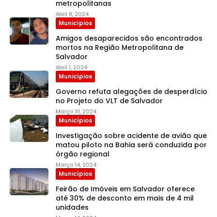
metropolitanas
Abril 8, 2024
Municípios
Amigos desaparecidos são encontrados
mortos na Região Metropolitana de
Salvador
Abril 1, 2024
Municípios
Governo refuta alegações de desperdício
no Projeto do VLT de Salvador
Março 31, 2024
Municípios
Investigação sobre acidente de avião que
matou piloto na Bahia será conduzida por
órgão regional
Março 14, 2024
Municípios
Feirão de Imóveis em Salvador oferece
até 30% de desconto em mais de 4 mil
unidades