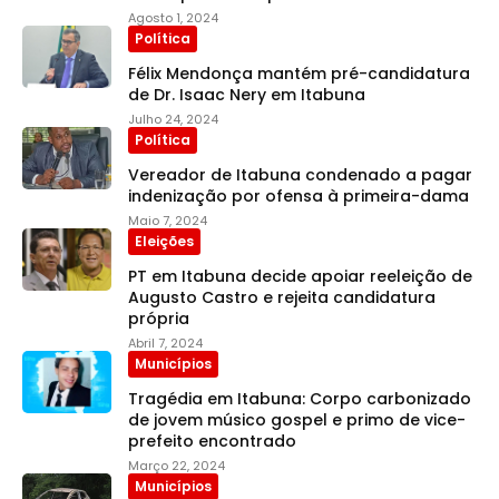
Agosto 1, 2024
Política
Félix Mendonça mantém pré-candidatura
de Dr. Isaac Nery em Itabuna
Julho 24, 2024
Política
Vereador de Itabuna condenado a pagar
indenização por ofensa à primeira-dama
Maio 7, 2024
Eleições
PT em Itabuna decide apoiar reeleição de
Augusto Castro e rejeita candidatura
própria
Abril 7, 2024
Municípios
Tragédia em Itabuna: Corpo carbonizado
de jovem músico gospel e primo de vice-
prefeito encontrado
Março 22, 2024
Municípios