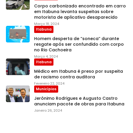
Corpo carbonizado encontrado em carro
em Itabuna levanta suspeitas sobre
motorista de aplicativo desaparecido
Março 18, 2024
Itabuna
Homem desperta de “soneca” durante
resgate após ser confundido com corpo
no Rio Cachoeira
Março 4, 2024
Itabuna
Médico em Itabuna é preso por suspeita
de racismo contra auditora
Fevereiro 22, 2024
Municípios
Jerônimo Rodrigues e Augusto Castro
anunciam pacote de obras para Itabuna
Janeiro 26, 2024