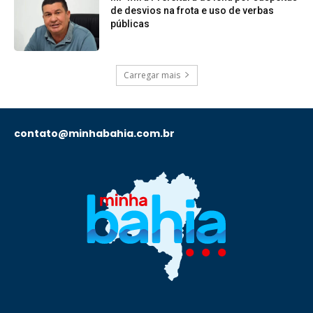
de desvios na frota e uso de verbas
públicas
Carregar mais
contato@minhabahia.com.br