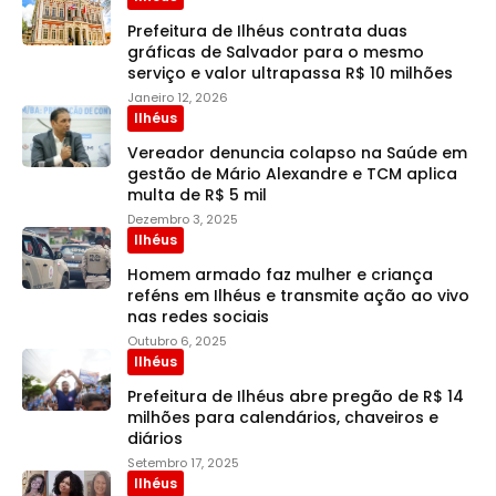
Prefeitura de Ilhéus contrata duas
gráficas de Salvador para o mesmo
serviço e valor ultrapassa R$ 10 milhões
Janeiro 12, 2026
Ilhéus
Vereador denuncia colapso na Saúde em
gestão de Mário Alexandre e TCM aplica
multa de R$ 5 mil
Dezembro 3, 2025
Ilhéus
Homem armado faz mulher e criança
reféns em Ilhéus e transmite ação ao vivo
nas redes sociais
Outubro 6, 2025
Ilhéus
Prefeitura de Ilhéus abre pregão de R$ 14
milhões para calendários, chaveiros e
diários
Setembro 17, 2025
Ilhéus