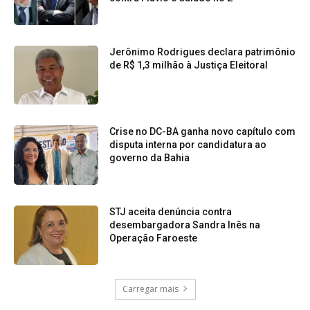
Jerônimo Rodrigues declara patrimônio
de R$ 1,3 milhão à Justiça Eleitoral
Crise no DC-BA ganha novo capítulo com
disputa interna por candidatura ao
governo da Bahia
STJ aceita denúncia contra
desembargadora Sandra Inês na
Operação Faroeste
Carregar mais