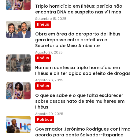
Triplo homicídio em Ilhéus: perícia não
encontra DNA de suspeito nas vítimas
Setembro 15, 2025
Ilhéus
Obra em área do aeroporto de Ilhéus
gera impasse entre prefeitura e
Secretaria de Meio Ambiente
Agosto 27, 2025
Ilhéus
Homem confessa triplo homicídio em
Ilhéus e diz ter agido sob efeito de drogas
Agosto 26, 2025
Ilhéus
O que se sabe e o que falta esclarecer
sobre assassinato de três mulheres em
Ilhéus
Agosto 20, 2025
Política
Governador Jerônimo Rodrigues confirma
acordo para ponte Salvador-Itaparica