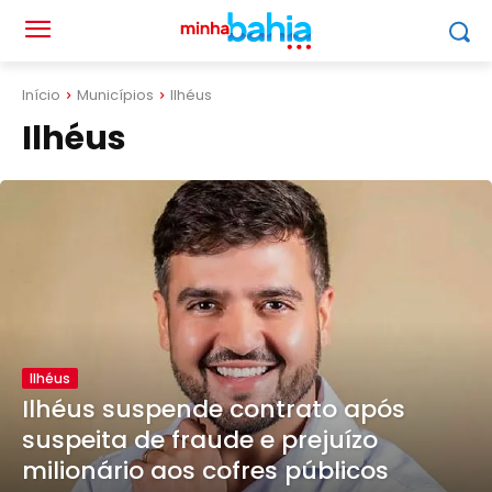
Início
Municípios
Ilhéus
Ilhéus
Ilhéus
Ilhéus suspende contrato após
suspeita de fraude e prejuízo
milionário aos cofres públicos