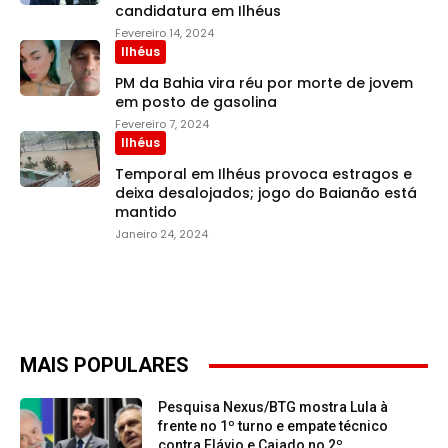
candidatura em Ilhéus
Fevereiro 14, 2024
Ilhéus
PM da Bahia vira réu por morte de jovem
em posto de gasolina
Fevereiro 7, 2024
Ilhéus
Temporal em Ilhéus provoca estragos e
deixa desalojados; jogo do Baianão está
mantido
Janeiro 24, 2024
MAIS POPULARES
Pesquisa Nexus/BTG mostra Lula à
frente no 1º turno e empate técnico
contra Flávio e Caiado no 2º