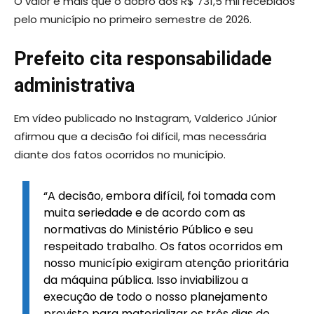
O valor é mais que o dobro dos R$ 731,5 mil recebidos
pelo município no primeiro semestre de 2026.
Prefeito cita responsabilidade
administrativa
Em vídeo publicado no Instagram, Valderico Júnior
afirmou que a decisão foi difícil, mas necessária
diante dos fatos ocorridos no município.
“A decisão, embora difícil, foi tomada com
muita seriedade e de acordo com as
normativas do Ministério Público e seu
respeitado trabalho. Os fatos ocorridos em
nosso município exigiram atenção prioritária
da máquina pública. Isso inviabilizou a
execução de todo o nosso planejamento
previsto para materializar os três dias de