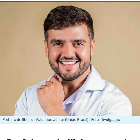
Prefeito de Ilhéus - Valderico Júnior (União Brasil) | Foto: Divulgação