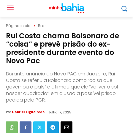
Página inicial
Brasil
Rui Costa chama Bolsonaro de
“coisa” e prevê prisão do ex-
presidente durante evento do
Novo Pac
Durante anúncio do Novo PAC em Juazeiro, Rui
Costa se referiu a Bolsonaro como “coisa que
governou o país” e afirmou que ele “vai ver o sol
nascer quadrado”, em alusão à possível prisão
pedida pela PGR.
Por
Gabriel Figueiredo
Julho 17, 2025