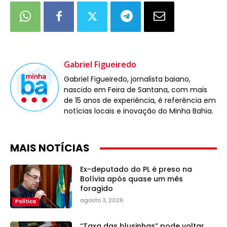
Gabriel Figueiredo
Gabriel Figueiredo, jornalista baiano,
nascido em Feira de Santana, com mais
de 15 anos de experiência, é referência em
notícias locais e inovação do Minha Bahia.
MAIS NOTÍCIAS
Ex-deputado do PL é preso na
Bolívia após quase um mês
foragido
agosto 3, 2026
Política
“Taxa das blusinhas” pode voltar