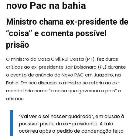
novo Pac na bahia
Ministro chama ex-presidente de
“coisa” e comenta possível
prisão
O ministro da Casa Civil, Rui Costa (PT), fez duras
críticas ao ex-presidente Jair Bolsonaro (PL) durante
o evento de anúncio do Novo PAC em Juazeiro, na
Bahia. Em seu discurso, o ministro se referiu ao ex-
mandatário como “a coisa que governou o país” e
afirmou:
“Vai ver o sol nascer quadrado”, em alusão à
possível prisão do ex-presidente. A fala
ocorreu após o pedido de condenação feito