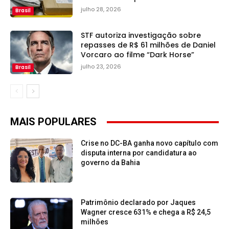
julho 28, 2026
Brasil
STF autoriza investigação sobre
repasses de R$ 61 milhões de Daniel
Vorcaro ao filme “Dark Horse”
julho 23, 2026
Brasil
MAIS POPULARES
Crise no DC-BA ganha novo capítulo com
disputa interna por candidatura ao
governo da Bahia
Patrimônio declarado por Jaques
Wagner cresce 631% e chega a R$ 24,5
milhões