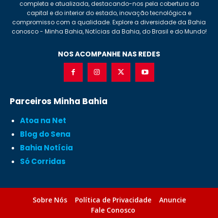
completa e atualizada, destacando-nos pela cobertura da
capital e do interior do estado, inovação tecnológica e
compromisso com a qualidade. Explore a diversidade da Bahia
conosco - Minha Bahia, Notícias da Bahia, do Brasil e do Mundo!
NOS ACOMPANHE NAS REDES
Parceiros Minha Bahia
Atoa na Net
Blog do Sena
Bahia Notícia
Só Corridas
Sobre Nós
Política de Privacidade
Anuncie
Fale Conosco