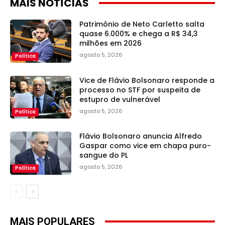
MAIS NOTÍCIAS
Patrimônio de Neto Carletto salta
quase 6.000% e chega a R$ 34,3
milhões em 2026
agosto 5, 2026
Política
Vice de Flávio Bolsonaro responde a
processo no STF por suspeita de
estupro de vulnerável
agosto 5, 2026
Política
Flávio Bolsonaro anuncia Alfredo
Gaspar como vice em chapa puro-
sangue do PL
agosto 5, 2026
Política
MAIS POPULARES