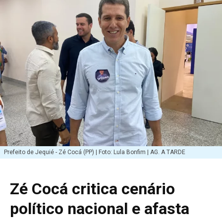
Prefeito de Jequié - Zé Cocá (PP) | Foto: Lula Bonfim | AG. A TARDE
Zé Cocá critica cenário
político nacional e afasta