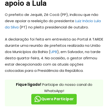
apoio a Lula
O prefeito de Jequié, Zé Cocá (PP), indicou que não
deve apoiar a reeleição do presidente
Luiz Inácio Lula
da Silva
(PT) no pleito presidencial de outubro.
A declaração foi feita em entrevista ao Portal A TARDE
durante uma reunião de prefeitos realizada na União
dos Municípios da Bahia (
UPB
), em Salvador, na tarde
desta quarta-feira, 4. Na ocasião, o gestor afirmou
estar decepcionado com as atuais opções
colocadas para a Presidência da República.
Fique ligado!
Participe do nosso canal do
WhatsApp!
Quero Participar