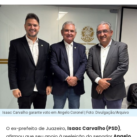
Isaac Carvalho garante voto em Angelo Coronel | Foto: Divulgação/Arquivo
O ex-prefeito de Juazeiro,
Isaac Carvalho (PSD)
,
afirmou que seu apoio à reeleição do senador
Angelo