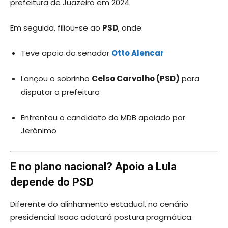
prefeitura de Juazeiro em 2024.
Em seguida, filiou-se ao
PSD
, onde:
Teve apoio do senador
Otto Alencar
Lançou o sobrinho
Celso Carvalho (PSD)
para
disputar a prefeitura
Enfrentou o candidato do MDB apoiado por
Jerônimo
E no plano nacional? Apoio a Lula
depende do PSD
Diferente do alinhamento estadual, no cenário
presidencial Isaac adotará postura pragmática: