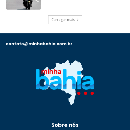
Carregar mais
contato@minhabahia.com.br
Sobre nós