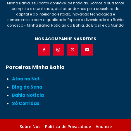
Minha Bahia, seu portal confiável de notícias. Somos a sua fonte
completa e atualizada, destacando-nos pela cobertura da
capital e do interior do estado, inovação tecnológica e
compromisso com a qualidade. Explore a diversidade da Bahia
conosco - Minha Bahia, Notícias da Bahia, do Brasil e do Mundo!
NOS ACOMPANHE NAS REDES
Parceiros Minha Bahia
Atoa na Net
Blog do Sena
Bahia Notícia
Só Corridas
Sobre Nós
Política de Privacidade
Anuncie