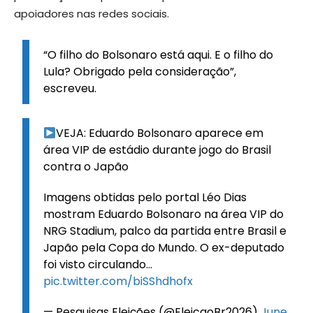
apoiadores nas redes sociais.
“O filho do Bolsonaro está aqui. E o filho do
Lula? Obrigado pela consideração”,
escreveu.
VEJA: Eduardo Bolsonaro aparece em
área VIP de estádio durante jogo do Brasil
contra o Japão
Imagens obtidas pelo portal Léo Dias
mostram Eduardo Bolsonaro na área VIP do
NRG Stadium, palco da partida entre Brasil e
Japão pela Copa do Mundo. O ex-deputado
foi visto circulando…
pic.twitter.com/biSShdhofx
— Pesquisas Eleições (@EleicaoBr2026)
June