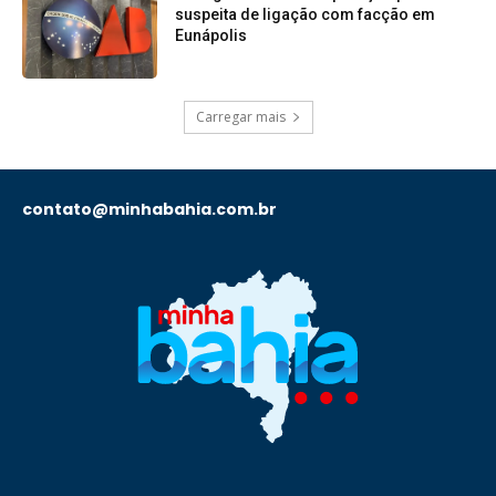
suspeita de ligação com facção em
Eunápolis
Carregar mais
contato@minhabahia.com.br