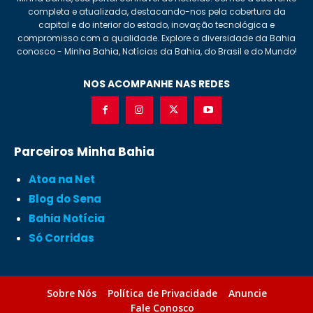
completa e atualizada, destacando-nos pela cobertura da
capital e do interior do estado, inovação tecnológica e
compromisso com a qualidade. Explore a diversidade da Bahia
conosco - Minha Bahia, Notícias da Bahia, do Brasil e do Mundo!
NOS ACOMPANHE NAS REDES
Parceiros Minha Bahia
Atoa na Net
Blog do Sena
Bahia Notícia
Só Corridas
Sobre Nós
Política de Privacidade
Anuncie
Fale Conosco