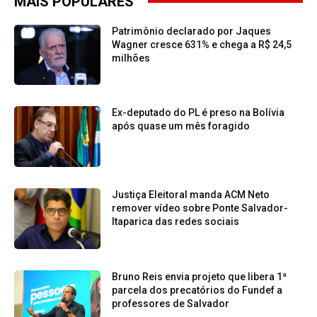
MAIS POPULARES
Patrimônio declarado por Jaques
Wagner cresce 631% e chega a R$ 24,5
milhões
Ex-deputado do PL é preso na Bolívia
após quase um mês foragido
Justiça Eleitoral manda ACM Neto
remover vídeo sobre Ponte Salvador-
Itaparica das redes sociais
Bruno Reis envia projeto que libera 1ª
parcela dos precatórios do Fundef a
professores de Salvador