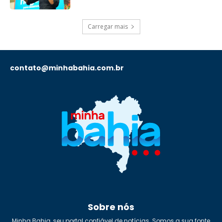
Carregar mais
contato@minhabahia.com.br
Sobre nós
Minha Bahia, seu portal confiável de notícias. Somos a sua fonte