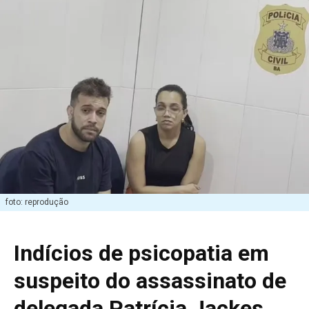
foto: reprodução
Indícios de psicopatia em
suspeito do assassinato de
delegada Patrícia Jackes