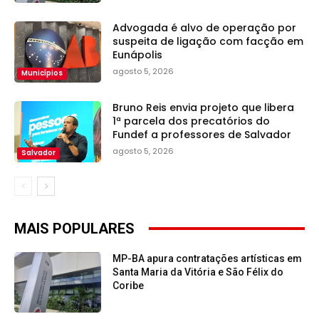
Advogada é alvo de operação por
suspeita de ligação com facção em
Eunápolis
agosto 5, 2026
Municípios
Bruno Reis envia projeto que libera
1ª parcela dos precatórios do
Fundef a professores de Salvador
agosto 5, 2026
Salvador
MAIS POPULARES
MP-BA apura contratações artísticas em
Santa Maria da Vitória e São Félix do
Coribe