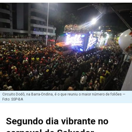
Circuito Dodô, na Barra-Ondina, é o que reuniu o maior número de foliões —
Foto: SSP-BA
Segundo dia vibrante no