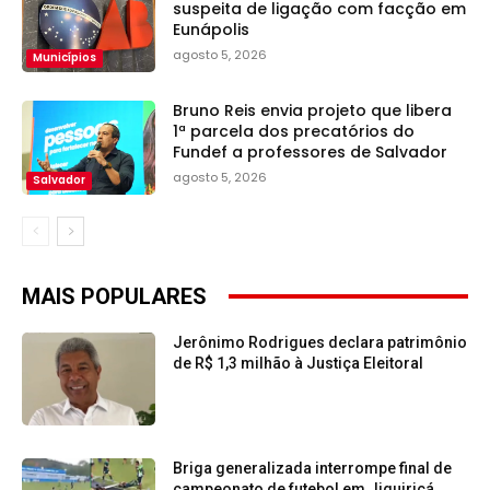
suspeita de ligação com facção em
Eunápolis
agosto 5, 2026
Municípios
Bruno Reis envia projeto que libera
1ª parcela dos precatórios do
Fundef a professores de Salvador
agosto 5, 2026
Salvador
MAIS POPULARES
Jerônimo Rodrigues declara patrimônio
de R$ 1,3 milhão à Justiça Eleitoral
Briga generalizada interrompe final de
campeonato de futebol em Jiquiriçá