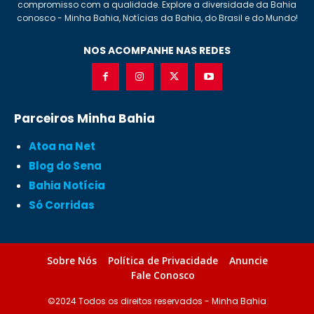
compromisso com a qualidade. Explore a diversidade da Bahia
conosco - Minha Bahia, Notícias da Bahia, do Brasil e do Mundo!
NOS ACOMPANHE NAS REDES
Parceiros Minha Bahia
Atoa na Net
Blog do Sena
Bahia Notícia
Só Corridas
Sobre Nós
Política de Privacidade
Anuncie
Fale Conosco
©2024 Todos os direitos reservados - Minha Bahia