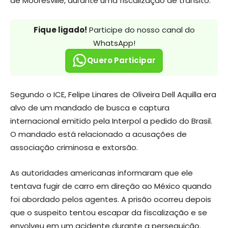
de Mooresville, durante uma fiscalização de trânsito.
Fique ligado!
Participe do nosso canal do
WhatsApp!
Quero Participar
Segundo o ICE, Felipe Linares de Oliveira Dell Aquilla era
alvo de um mandado de busca e captura
internacional emitido pela Interpol a pedido do Brasil.
O mandado está relacionado a acusações de
associação criminosa e extorsão.
As autoridades americanas informaram que ele
tentava fugir de carro em direção ao México quando
foi abordado pelos agentes. A prisão ocorreu depois
que o suspeito tentou escapar da fiscalização e se
envolveu em um acidente durante a perseguição.