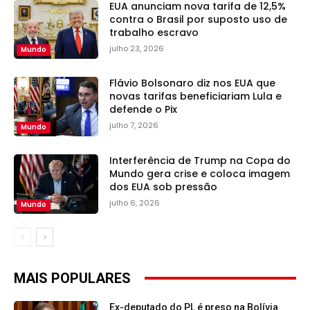
EUA anunciam nova tarifa de 12,5%
contra o Brasil por suposto uso de
trabalho escravo
julho 23, 2026
Mundo
Flávio Bolsonaro diz nos EUA que
novas tarifas beneficiariam Lula e
defende o Pix
julho 7, 2026
Mundo
Interferência de Trump na Copa do
Mundo gera crise e coloca imagem
dos EUA sob pressão
julho 6, 2026
Mundo
MAIS POPULARES
Ex-deputado do PL é preso na Bolívia