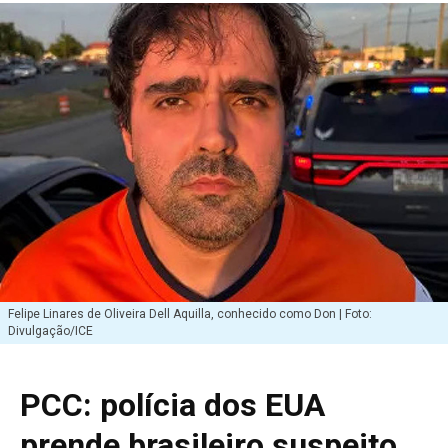
Felipe Linares de Oliveira Dell Aquilla, conhecido como Don | Foto:
Divulgação/ICE
PCC: polícia dos EUA
prende brasileiro suspeito