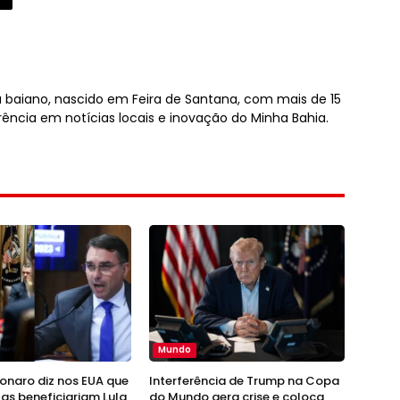
sta baiano, nascido em Feira de Santana, com mais de 15
rência em notícias locais e inovação do Minha Bahia.
Mundo
sonaro diz nos EUA que
Interferência de Trump na Copa
fas beneficiariam Lula
do Mundo gera crise e coloca