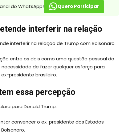
canal do WhatsApp!
Quero Participar
etende interferir na relação
ende interferir na relação de Trump com Bolsonaro.
mação entre os dois como uma questão pessoal do
ê necessidade de fazer qualquer esforço para
x-presidente brasileiro.
 tem essa percepção
clara para Donald Trump.
entar convencer o ex-presidente dos Estados
 Bolsonaro.