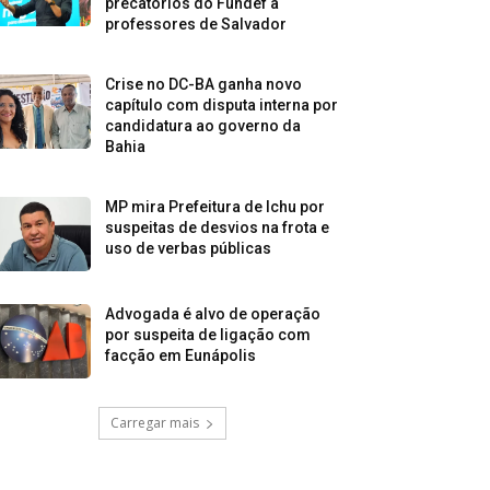
precatórios do Fundef a
professores de Salvador
Crise no DC-BA ganha novo
capítulo com disputa interna por
candidatura ao governo da
Bahia
MP mira Prefeitura de Ichu por
suspeitas de desvios na frota e
uso de verbas públicas
Advogada é alvo de operação
por suspeita de ligação com
facção em Eunápolis
Carregar mais