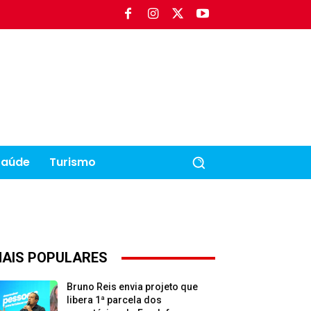
Saúde
Turismo
AIS POPULARES
Bruno Reis envia projeto que
libera 1ª parcela dos