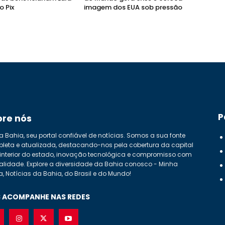
o Pix
imagem dos EUA sob pressão
P
bre nós
a Bahia, seu portal confiável de notícias. Somos a sua fonte
leta e atualizada, destacando-nos pela cobertura da capital
 interior do estado, inovação tecnológica e compromisso com
alidade. Explore a diversidade da Bahia conosco - Minha
a, Notícias da Bahia, do Brasil e do Mundo!
 ACOMPANHE NAS REDES