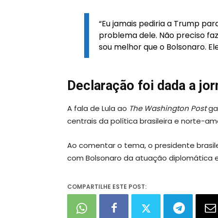
“Eu jamais pediria a Trump par
problema dele. Não preciso fa
sou melhor que o Bolsonaro. Ele 
Declaração foi dada a jo
A fala de Lula ao
The Washington Post
ga
centrais da política brasileira e norte-am
Ao comentar o tema, o presidente brasil
com Bolsonaro da atuação diplomática en
COMPARTILHE ESTE POST: