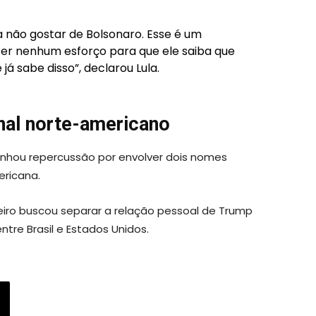
a não gostar de Bolsonaro. Esse é um
zer nenhum esforço para que ele saiba que
já sabe disso”, declarou Lula.
rnal norte-americano
nhou repercussão por envolver dois nomes
ericana.
eiro buscou separar a relação pessoal de Trump
tre Brasil e Estados Unidos.