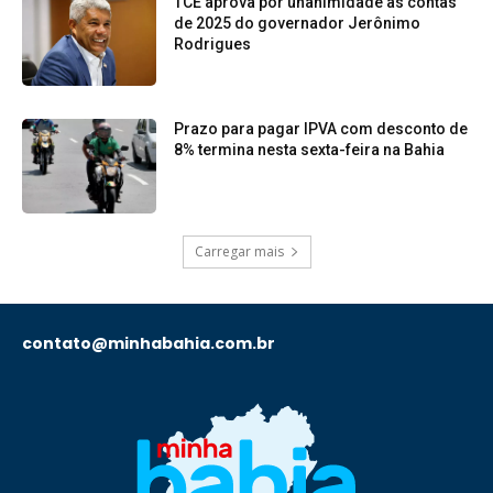
TCE aprova por unanimidade as contas
de 2025 do governador Jerônimo
Rodrigues
Prazo para pagar IPVA com desconto de
8% termina nesta sexta-feira na Bahia
Carregar mais
contato@minhabahia.com.br