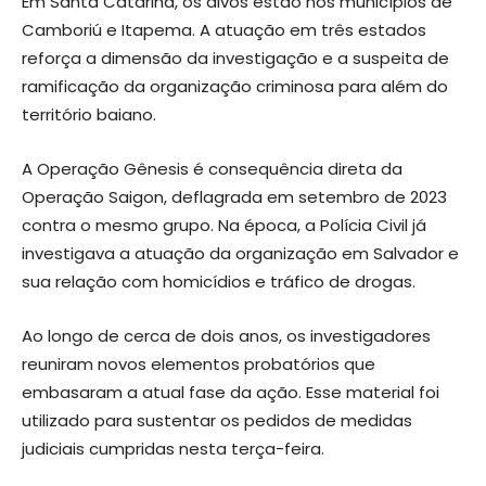
Em Santa Catarina, os alvos estão nos municípios de
Camboriú e Itapema. A atuação em três estados
reforça a dimensão da investigação e a suspeita de
ramificação da organização criminosa para além do
território baiano.
A Operação Gênesis é consequência direta da
Operação Saigon, deflagrada em setembro de 2023
contra o mesmo grupo. Na época, a Polícia Civil já
investigava a atuação da organização em Salvador e
sua relação com homicídios e tráfico de drogas.
Ao longo de cerca de dois anos, os investigadores
reuniram novos elementos probatórios que
embasaram a atual fase da ação. Esse material foi
utilizado para sustentar os pedidos de medidas
judiciais cumpridas nesta terça-feira.