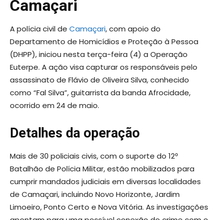
Camaçari
A polícia civil de
Camaçari
, com apoio do
Departamento de Homicídios e Proteção à Pessoa
(DHPP), iniciou nesta terça-feira (4) a Operação
Euterpe. A ação visa capturar os responsáveis pelo
assassinato de Flávio de Oliveira Silva, conhecido
como “Fal Silva”, guitarrista da banda Afrocidade,
ocorrido em 24 de maio.
Detalhes da operação
Mais de 30 policiais civis, com o suporte do 12º
Batalhão de Polícia Militar, estão mobilizados para
cumprir mandados judiciais em diversas localidades
de Camaçari, incluindo Novo Horizonte, Jardim
Limoeiro, Ponto Certo e Nova Vitória. As investigações
apontam para uma possível conexão do crime com o