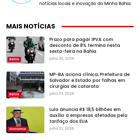
notícias locais e inovação do Minha Bahia.
MAIS NOTÍCIAS
Prazo para pagar IPVA com
desconto de 8% termina nesta
sexta-feira na Bahia
julho 30, 2026
Bahia
MP-BA aciona clínica, Prefeitura de
Salvador e Estado por falhas em
cirurgias de catarata
julho 23, 2026
Bahia
Lula anuncia R$ 18,5 bilhões em
auxílio a empresas afetadas pelo
tarifaço dos EUA
julho 22, 2026
Economia