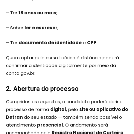
– Ter
18 anos ou mais
;
– Saber
ler e escrever
;
– Ter
documento de identidade
e
CPF
.
Quem optar pelo curso teórico à distância poderá
confirmar a identidade digitalmente por meio da
conta gov.br.
2. Abertura do processo
Cumpridos os requisitos, o candidato poderá abrir o
processo de forma
digital
, pelo
site ou aplicativo do
Detran
do seu estado — também sendo possível o
atendimento
presencial
. O andamento será
acompanhado pelo
Registro Nacional de Carteira