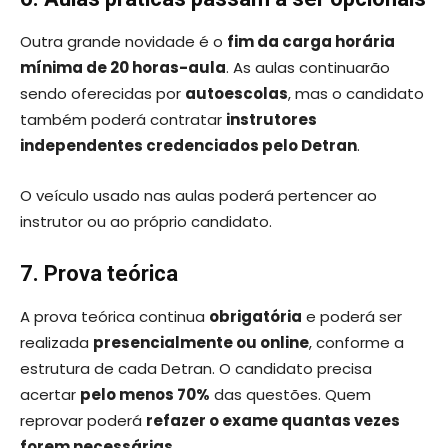
Outra grande novidade é o
fim da carga horária
mínima de 20 horas-aula
. As aulas continuarão
sendo oferecidas por
autoescolas
, mas o candidato
também poderá contratar
instrutores
independentes credenciados pelo Detran
.
O veículo usado nas aulas poderá pertencer ao
instrutor ou ao próprio candidato.
7. Prova teórica
A prova teórica continua
obrigatória
e poderá ser
realizada
presencialmente ou online
, conforme a
estrutura de cada Detran. O candidato precisa
acertar
pelo menos 70%
das questões. Quem
reprovar poderá
refazer o exame quantas vezes
forem necessárias
.