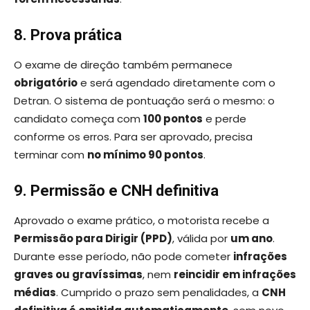
8. Prova prática
O exame de direção também permanece
obrigatório
e será agendado diretamente com o
Detran. O sistema de pontuação será o mesmo: o
candidato começa com
100 pontos
e perde
conforme os erros. Para ser aprovado, precisa
terminar com
no mínimo 90 pontos
.
9. Permissão e CNH definitiva
Aprovado o exame prático, o motorista recebe a
Permissão para Dirigir (PPD)
, válida por
um ano
.
Durante esse período, não pode cometer
infrações
graves ou gravíssimas
, nem
reincidir em infrações
médias
. Cumprido o prazo sem penalidades, a
CNH