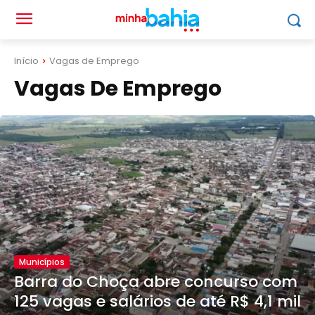
Início
Vagas de Emprego
Vagas De Emprego
Municípios
Barra do Choça abre concurso com
125 vagas e salários de até R$ 4,1 mil