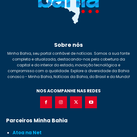
Sobre nós
Minha Bahia, seu portal confiável de notícias. Somos a sua fonte
completa e atualizada, destacando-nos pela cobertura da
capital e do interior do estado, inovação tecnológica e
compromisso com a qualidade. Explore a diversidade da Bahia
conosco - Minha Bahia, Notícias da Bahia, do Brasil e do Mundo!
NOS ACOMPANHE NAS REDES
Parceiros Minha Bahia
Atoa na Net