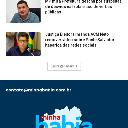
MP mira Prefeitura de Ichu por suspeitas
de desvios na frota e uso de verbas
públicas
Justiça Eleitoral manda ACM Neto
remover vídeo sobre Ponte Salvador-
Itaparica das redes sociais
Carregar mais
contato@minhabahia.com.br