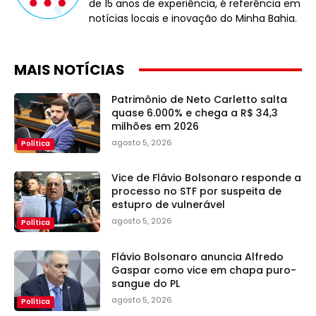
de 15 anos de experiência, é referência em
notícias locais e inovação do Minha Bahia.
MAIS NOTÍCIAS
Patrimônio de Neto Carletto salta
quase 6.000% e chega a R$ 34,3
milhões em 2026
agosto 5, 2026
Política
Vice de Flávio Bolsonaro responde a
processo no STF por suspeita de
estupro de vulnerável
agosto 5, 2026
Política
Flávio Bolsonaro anuncia Alfredo
Gaspar como vice em chapa puro-
sangue do PL
agosto 5, 2026
Política