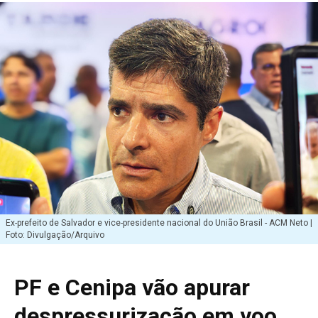
Ex-prefeito de Salvador e vice-presidente nacional do União Brasil - ACM Neto |
Foto: Divulgação/Arquivo
PF e Cenipa vão apurar
despressurização em voo