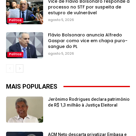
Vice de Flávio Bolsonaro responde a
processo no STF por suspeita de
estupro de vulnerável
agosto 5, 2026
Política
Flávio Bolsonaro anuncia Alfredo
Gaspar como vice em chapa puro-
sangue do PL
agosto 5, 2026
Política
MAIS POPULARES
Jerônimo Rodrigues declara patrimônio
de R$ 1,3 milhão à Justiça Eleitoral
ACM Neto descarta privatizar Embasa e