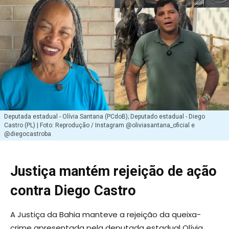
Deputada estadual - Olívia Santana (PCdoB); Deputado estadual - Diego
Castro (PL) | Foto: Reprodução / Instagram @oliviasantana_oficial e
@diegocastroba
Justiça mantém rejeição de ação
contra Diego Castro
A Justiça da Bahia manteve a rejeição da queixa-
crime apresentada pela deputada estadual Olívia