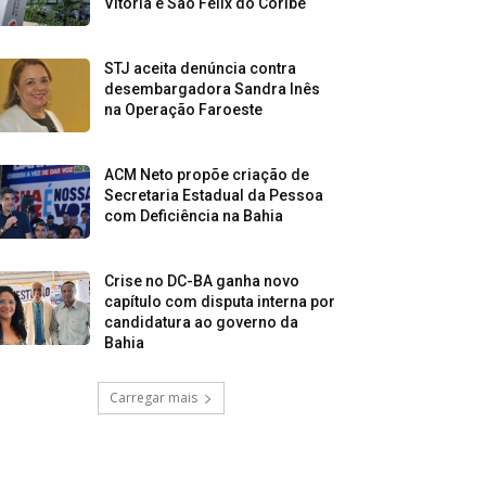
Vitória e São Félix do Coribe
STJ aceita denúncia contra
desembargadora Sandra Inês
na Operação Faroeste
ACM Neto propõe criação de
Secretaria Estadual da Pessoa
com Deficiência na Bahia
Crise no DC-BA ganha novo
capítulo com disputa interna por
candidatura ao governo da
Bahia
Carregar mais