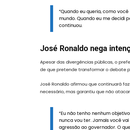
“Quando eu queria, como você d
mundo. Quando eu me decidi por
continuou.
José Ronaldo nega inten
Apesar das divergências públicas, o pref
de que pretende transformar o debate p
José Ronaldo afirmou que continuará faz
necessário, mas garantiu que não ataca
“Eu não tenho nenhum objetivo
nunca vou ter. Jamais você va
agressão ao governador. O que e