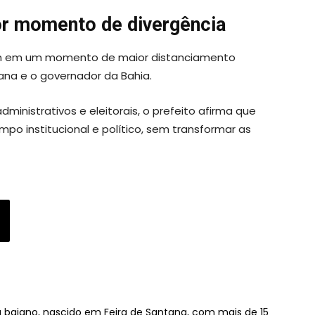
or momento de divergência
em em um momento de maior distanciamento
tana e o governador da Bahia.
nistrativos e eleitorais, o prefeito afirma que
o institucional e político, sem transformar as
sta baiano, nascido em Feira de Santana, com mais de 15