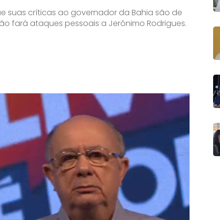
ue suas críticas ao governador da Bahia são de
não fará ataques pessoais a Jerônimo Rodrigues.