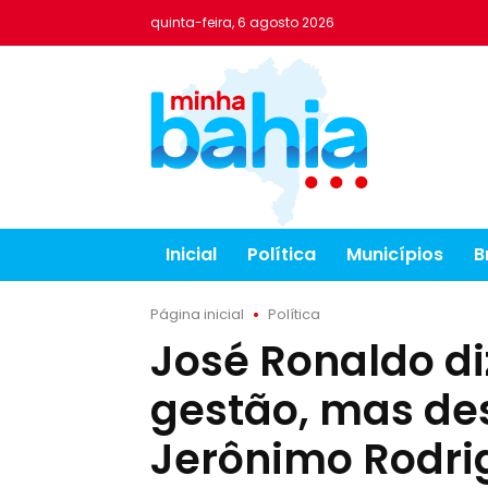
quinta-feira, 6 agosto 2026
Inicial
Política
Municípios
B
Página inicial
Política
José Ronaldo diz
gestão, mas de
Jerônimo Rodri