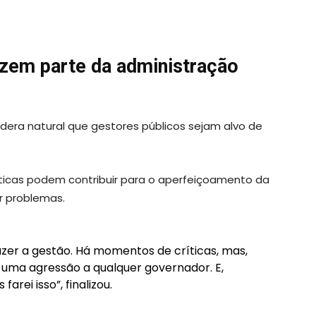
fazem parte da administração
era natural que gestores públicos sejam alvo de
ticas podem contribuir para o aperfeiçoamento da
ir problemas.
azer a gestão. Há momentos de críticas, mas,
 uma agressão a qualquer governador. E,
arei isso”, finalizou.