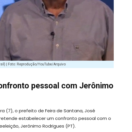
asil) | Foto: Reprodução/YouTube/Arquivo
onfronto pessoal com Jerônimo
a (7), o prefeito de Feira de Santana, José
 pretende estabelecer um confronto pessoal com o
eeleição, Jerônimo Rodrigues (PT).