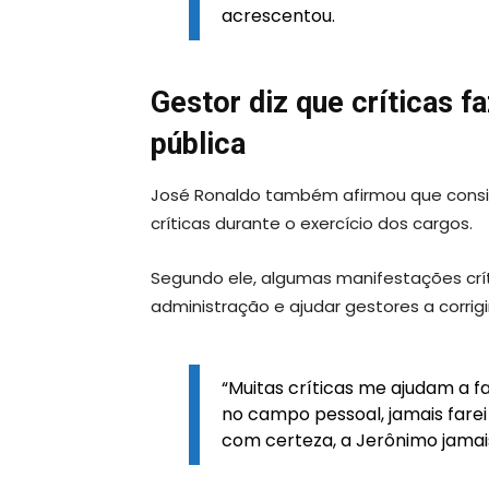
acrescentou.
Gestor diz que críticas 
pública
José Ronaldo também afirmou que consid
críticas durante o exercício dos cargos.
Segundo ele, algumas manifestações crí
administração e ajudar gestores a corrig
“Muitas críticas me ajudam a f
no campo pessoal, jamais farei
com certeza, a Jerônimo jamais f