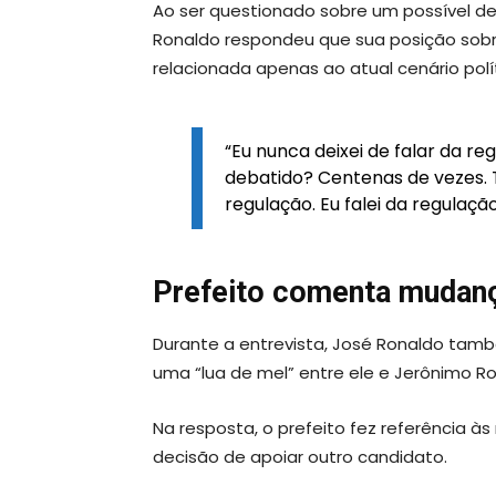
Ao ser questionado sobre um possível d
Ronaldo respondeu que sua posição sobr
relacionada apenas ao atual cenário polít
“Eu nunca deixei de falar da re
debatido? Centenas de vezes. 
regulação. Eu falei da regulaçã
Prefeito comenta mudança
Durante a entrevista, José Ronaldo tamb
uma “lua de mel” entre ele e Jerônimo Ro
Na resposta, o prefeito fez referência às
decisão de apoiar outro candidato.