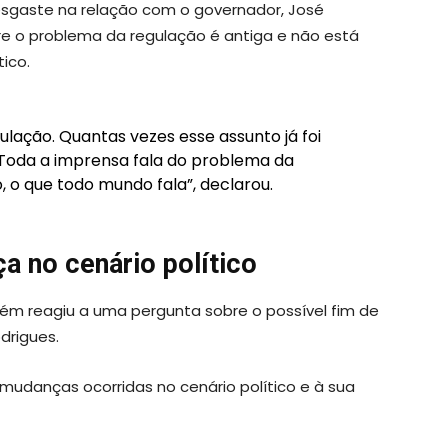
esgaste na relação com o governador, José
e o problema da regulação é antiga e não está
ico.
gulação. Quantas vezes esse assunto já foi
Toda a imprensa fala do problema da
o, o que todo mundo fala”, declarou.
 no cenário político
ém reagiu a uma pergunta sobre o possível fim de
drigues.
 mudanças ocorridas no cenário político e à sua