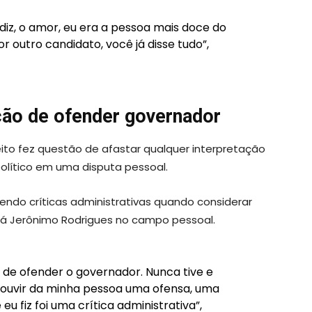
iz, o amor, eu era a pessoa mais doce do
 outro candidato, você já disse tudo”,
ção de ofender governador
eito fez questão de afastar qualquer interpretação
olítico em uma disputa pessoal.
endo críticas administrativas quando considerar
rá Jerônimo Rodrigues no campo pessoal.
 de ofender o governador. Nunca tive e
i ouvir da minha pessoa uma ofensa, uma
u fiz foi uma crítica administrativa”,