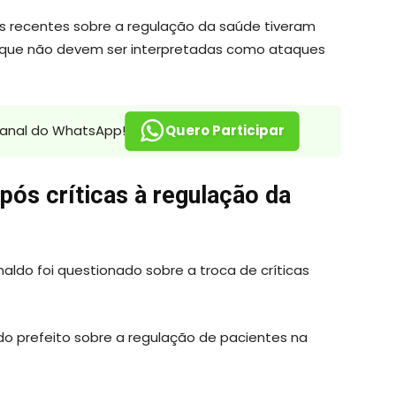
s recentes sobre a regulação da saúde tiveram
e que não devem ser interpretadas como ataques
canal do WhatsApp!
Quero Participar
ós críticas à regulação da
naldo foi questionado sobre a troca de críticas
do prefeito sobre a regulação de pacientes na