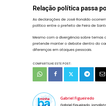
Relação política passa p
As declarações de José Ronaldo ocorr
político entre o prefeito de Feira de San
Mesmo com a divergência sobre temas admi
pretende manter o debate dentro do camp
diferenças em ataques pessoais.
COMPARTILHE ESTE POST:
Gabriel Figueiredo
Gabriel Figueiredo, jornali