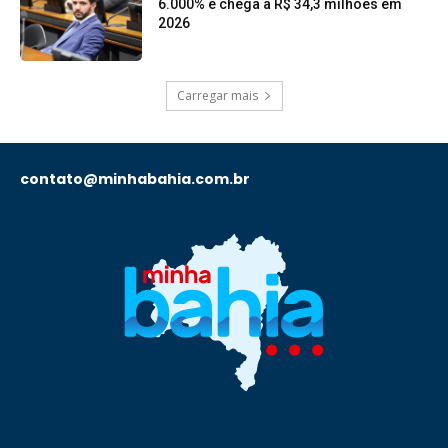
6.000% e chega a R$ 34,3 milhões em
2026
Carregar mais
contato@minhabahia.com.br