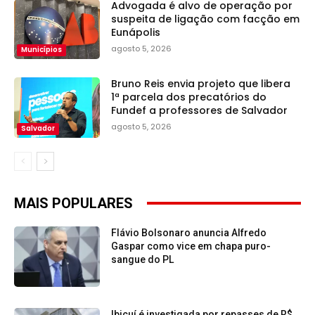
Advogada é alvo de operação por
suspeita de ligação com facção em
Eunápolis
agosto 5, 2026
Municípios
Bruno Reis envia projeto que libera
1ª parcela dos precatórios do
Fundef a professores de Salvador
agosto 5, 2026
Salvador
MAIS POPULARES
Flávio Bolsonaro anuncia Alfredo
Gaspar como vice em chapa puro-
sangue do PL
Ibicuí é investigada por repasses de R$