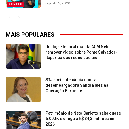
agosto 5, 2026
Salvador
MAIS POPULARES
Justiça Eleitoral manda ACM Neto
remover vídeo sobre Ponte Salvador-
Itaparica das redes sociais
STJ aceita denúncia contra
desembargadora Sandra Inês na
Operação Faroeste
Patrimônio de Neto Carletto salta quase
6.000% e chega a R$ 34,3 milhões em
2026