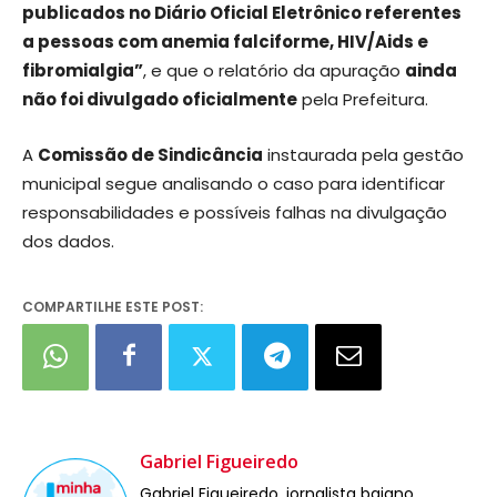
publicados no Diário Oficial Eletrônico referentes
a pessoas com anemia falciforme, HIV/Aids e
fibromialgia”
, e que o relatório da apuração
ainda
não foi divulgado oficialmente
pela Prefeitura.
A
Comissão de Sindicância
instaurada pela gestão
municipal segue analisando o caso para identificar
responsabilidades e possíveis falhas na divulgação
dos dados.
COMPARTILHE ESTE POST:
Gabriel Figueiredo
Gabriel Figueiredo, jornalista baiano,