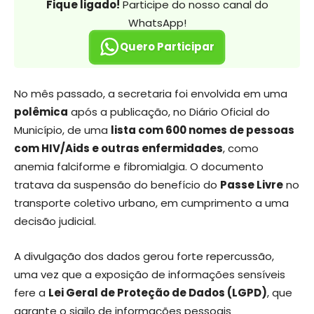
Fique ligado!
Participe do nosso canal do
WhatsApp!
Quero Participar
No mês passado, a secretaria foi envolvida em uma
polêmica
após a publicação, no Diário Oficial do
Município, de uma
lista com 600 nomes de pessoas
com HIV/Aids e outras enfermidades
, como
anemia falciforme e fibromialgia. O documento
tratava da suspensão do benefício do
Passe Livre
no
transporte coletivo urbano, em cumprimento a uma
decisão judicial.
A divulgação dos dados gerou forte repercussão,
uma vez que a exposição de informações sensíveis
fere a
Lei Geral de Proteção de Dados (LGPD)
, que
garante o sigilo de informações pessoais