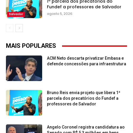
1ª parcela dos precatórios do
Fundef a professores de Salvador
agosto 5, 2026
Salvador
MAIS POPULARES
ACM Neto descarta privatizar Embasa e
defende concessões para infraestrutura
Bruno Reis envia projeto que libera 1ª
parcela dos precatórios do Fundef a
professores de Salvador
Angelo Coronel registra candidatura ao
Senado com R$ 5,3 milhões em bens