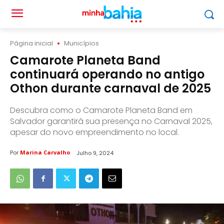
Página inicial
Municípios
Camarote Planeta Band
continuará operando no antigo
Othon durante carnaval de 2025
Descubra como o Camarote Planeta Band em
Salvador garantirá sua presença no Carnaval 2025,
apesar do novo empreendimento no local.
Por
Marina Carvalho
Julho 9, 2024