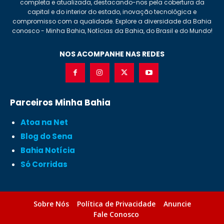
completa e atualizada, destacando-nos pela cobertura da
capital e do interior do estado, inovação tecnológica e
compromisso com a qualidade. Explore a diversidade da Bahia
conosco - Minha Bahia, Notícias da Bahia, do Brasil e do Mundo!
NOS ACOMPANHE NAS REDES
Parceiros Minha Bahia
Atoa na Net
Blog do Sena
Bahia Notícia
Só Corridas
Sobre Nós
Política de Privacidade
Anuncie
Fale Conosco