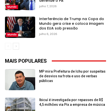
defende o Pix
julho 7, 2026
Mundo
Interferência de Trump na Copa do
Mundo gera crise e coloca imagem
dos EUA sob pressão
julho 6, 2026
Mundo
MAIS POPULARES
MP mira Prefeitura de Ichu por suspeitas
de desvios na frota e uso de verbas
públicas
Ibicuí é investigada por repasses de R$
4,5 milhões via Pix a empresa de música