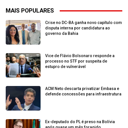
MAIS POPULARES
Crise no DC-BA ganha novo capítulo com
disputa interna por candidatura ao
governo da Bahia
Vice de Flávio Bolsonaro responde a
processo no STF por suspeita de
estupro de vulnerável
ACM Neto descarta privatizar Embasa e
defende concessões para infraestrutura
Ex-deputado do PL é preso na Bolívia
após quase um mês foragido