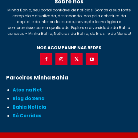
Sobre nós
Minha Bahia, seu portal confiável de notícias. Somos a sua fonte
completa e atualizada, destacando-nos pela cobertura da
capital e do interior do estado, inovação tecnológica e
compromisso com a qualidade. Explore a diversidade da Bahia
conosco - Minha Bahia, Notícias da Bahia, do Brasil e do Mundo!
NOS ACOMPANHE NAS REDES
Parceiros Minha Bahia
Atoa na Net
Blog do Sena
Bahia Notícia
Só Corridas