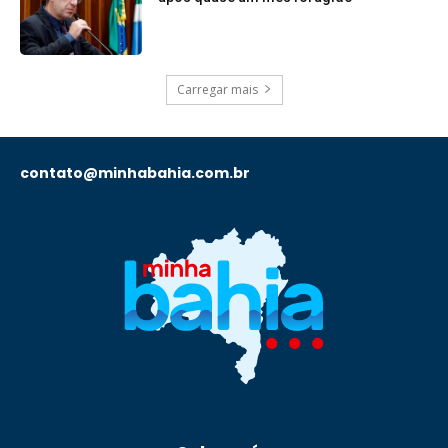
Carregar mais
contato@minhabahia.com.br