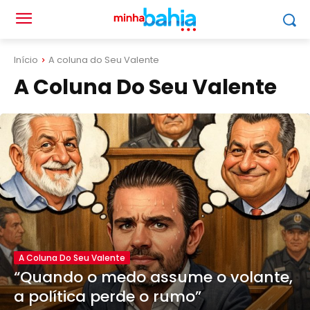
Início
A coluna do Seu Valente
A Coluna Do Seu Valente
A Coluna Do Seu Valente
“Quando o medo assume o volante,
a política perde o rumo”