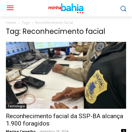
Home
Tags
Reconhecimento facial
Tag: Reconhecimento facial
Tecnologia
Reconhecimento facial da SSP-BA alcança
1.900 foragidos
Marina Carvalho
-
setembro 19, 2024
0