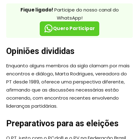
Fique ligado!
Participe do nosso canal do
WhatsApp!
Quero Participar
Opiniões divididas
Enquanto alguns membros da sigla clamam por mais
encontros e diálogo, Marta Rodrigues, vereadora do
PT desde 1989, oferece uma perspectiva diferente,
afirmando que as discussões necessárias estão
ocorrendo, com encontros recentes envolvendo
lideranças partidárias.
Preparativos para as eleições
O PT, junto com o PCdoB e o PV na Federação Brasil