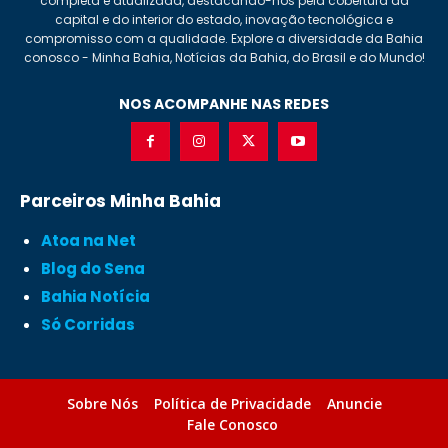
completa e atualizada, destacando-nos pela cobertura da
capital e do interior do estado, inovação tecnológica e
compromisso com a qualidade. Explore a diversidade da Bahia
conosco - Minha Bahia, Notícias da Bahia, do Brasil e do Mundo!
NOS ACOMPANHE NAS REDES
Parceiros Minha Bahia
Atoa na Net
Blog do Sena
Bahia Notícia
Só Corridas
Sobre Nós
Política de Privacidade
Anuncie
Fale Conosco