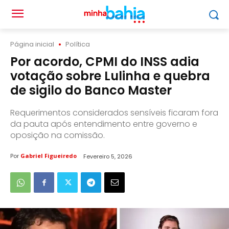
Página inicial
Política
Por acordo, CPMI do INSS adia
votação sobre Lulinha e quebra
de sigilo do Banco Master
Requerimentos considerados sensíveis ficaram fora
da pauta após entendimento entre governo e
oposição na comissão.
Por
Gabriel Figueiredo
Fevereiro 5, 2026