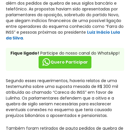
além dos pedidos de quebra de seus sigilos bancário e
telefônico. As propostas haviam sido apresentadas por
parlamentares da oposição, sobretudo do partido Novo,
que alegam indícios financeiros de uma possível ligação
entre operadores do esquema conhecido como “Farra do
INSS” e pessoas próximas ao presidente
Luiz Inácio Lula
da Silva
.
Fique ligado!
Participe do nosso canal do WhatsApp!
Quero Participar
Segundo esses requerimentos, haveria relatos de uma
testemunha sobre uma suposta mesada de R$ 300 mil
atribuída ao chamado “Careca do INSS” em favor de
Lulinha. Os parlamentares defendem que a oitiva e a
quebra de sigilo seriam necessárias para esclarecer
eventuais conexões no esquema que teria causado
prejuízos bilionários a aposentados e pensionistas.
Também foram retirados de pauta pedidos de quebra de