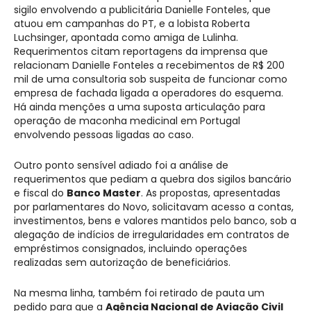
sigilo envolvendo a publicitária Danielle Fonteles, que
atuou em campanhas do PT, e a lobista Roberta
Luchsinger, apontada como amiga de Lulinha.
Requerimentos citam reportagens da imprensa que
relacionam Danielle Fonteles a recebimentos de R$ 200
mil de uma consultoria sob suspeita de funcionar como
empresa de fachada ligada a operadores do esquema.
Há ainda menções a uma suposta articulação para
operação de maconha medicinal em Portugal
envolvendo pessoas ligadas ao caso.
Outro ponto sensível adiado foi a análise de
requerimentos que pediam a quebra dos sigilos bancário
e fiscal do
Banco Master
. As propostas, apresentadas
por parlamentares do Novo, solicitavam acesso a contas,
investimentos, bens e valores mantidos pelo banco, sob a
alegação de indícios de irregularidades em contratos de
empréstimos consignados, incluindo operações
realizadas sem autorização de beneficiários.
Na mesma linha, também foi retirado de pauta um
pedido para que a
Agência Nacional de Aviação Civil