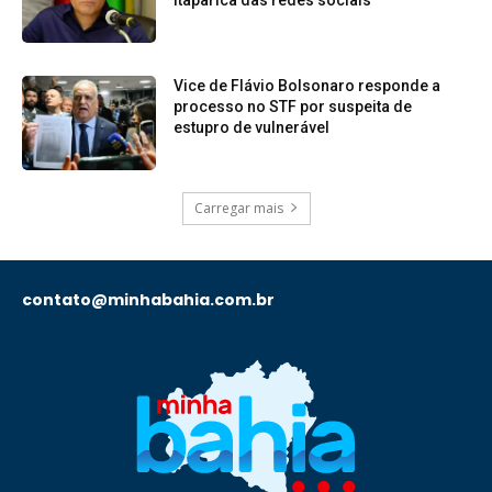
Itaparica das redes sociais
Vice de Flávio Bolsonaro responde a
processo no STF por suspeita de
estupro de vulnerável
Carregar mais
contato@minhabahia.com.br