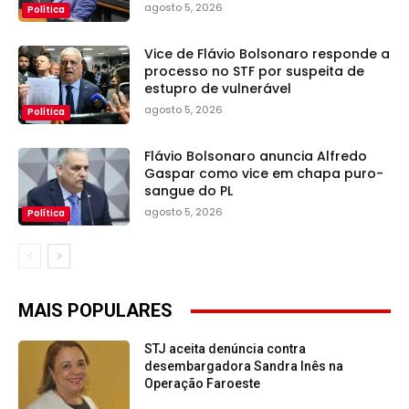
agosto 5, 2026
Política
Vice de Flávio Bolsonaro responde a
processo no STF por suspeita de
estupro de vulnerável
agosto 5, 2026
Política
Flávio Bolsonaro anuncia Alfredo
Gaspar como vice em chapa puro-
sangue do PL
agosto 5, 2026
Política
MAIS POPULARES
STJ aceita denúncia contra
desembargadora Sandra Inês na
Operação Faroeste