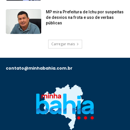
MP mira Prefeitura de Ichu por suspeitas
de desvios na frota e uso de verbas
públicas
Carregar mais
contato@minhabahia.com.br