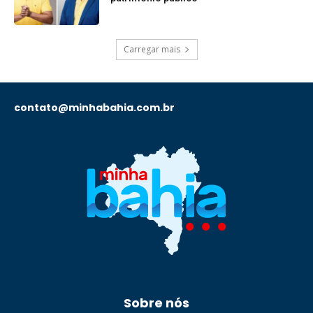
Carregar mais
contato@minhabahia.com.br
Sobre nós