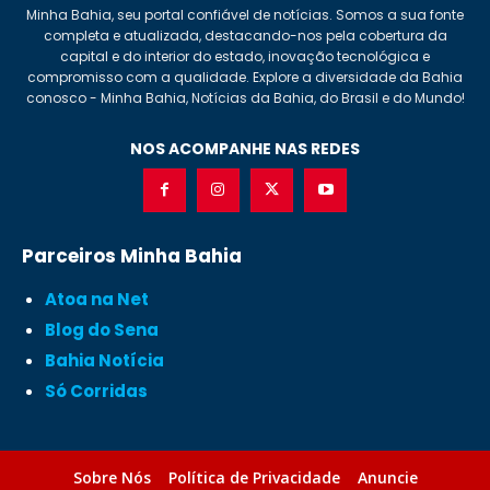
Minha Bahia, seu portal confiável de notícias. Somos a sua fonte
completa e atualizada, destacando-nos pela cobertura da
capital e do interior do estado, inovação tecnológica e
compromisso com a qualidade. Explore a diversidade da Bahia
conosco - Minha Bahia, Notícias da Bahia, do Brasil e do Mundo!
NOS ACOMPANHE NAS REDES
Parceiros Minha Bahia
Atoa na Net
Blog do Sena
Bahia Notícia
Só Corridas
Sobre Nós
Política de Privacidade
Anuncie