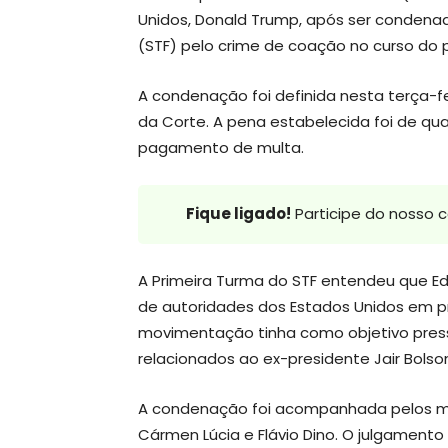
Unidos, Donald Trump, após ser condenad
(STF) pelo crime de coação no curso do 
A condenação foi definida nesta terça-f
da Corte. A pena estabelecida foi de qu
pagamento de multa.
Fique ligado!
Participe do nosso 
A Primeira Turma do STF entendeu que Ed
de autoridades dos Estados Unidos em pro
movimentação tinha como objetivo pres
relacionados ao ex-presidente Jair Bolso
A condenação foi acompanhada pelos mini
Cármen Lúcia e Flávio Dino. O julgamento