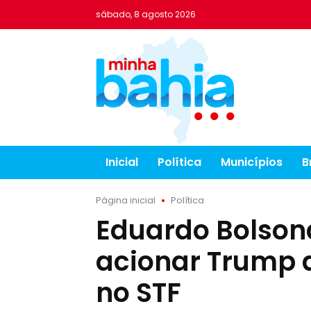
sábado, 8 agosto 2026
Inicial
Política
Municípios
B
Página inicial
Política
Eduardo Bolson
acionar Trump
no STF