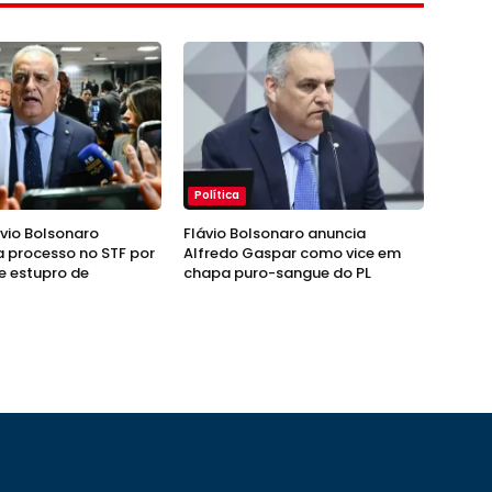
Política
ávio Bolsonaro
Flávio Bolsonaro anuncia
 processo no STF por
Alfredo Gaspar como vice em
e estupro de
chapa puro-sangue do PL