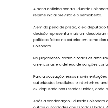
A pena definida contra Eduardo Bolsonaro
regime inicial previsto é o semiaberto.
Além da pena de prisão, o ex-deputado
decisão representa mais um desdobramen
políticas feitas no exterior em torno da
Bolsonaro.
No julgamento, foram citadas as articu
americanas e a defesa de sanções contra 
Para a acusação, essas movimentações 
autoridades brasileiras e interferir no 
ex-deputado nos Estados Unidos, onde e
Após a condenação, Eduardo Bolsonaro a
outras autoridades dos Estados Unidos.