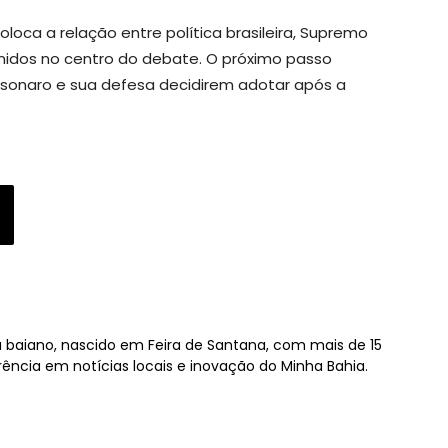
oca a relação entre política brasileira, Supremo
Unidos no centro do debate. O próximo passo
sonaro e sua defesa decidirem adotar após a
sta baiano, nascido em Feira de Santana, com mais de 15
rência em notícias locais e inovação do Minha Bahia.