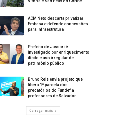
Vitória e São Félix do Coribe
ACM Neto descarta privatizar
Embasa e defende concessões
para infraestrutura
Prefeito de Jussari é
investigado por enriquecimento
ilícito e uso irregular de
patrimônio público
Bruno Reis envia projeto que
libera 1ª parcela dos
precatórios do Fundef a
professores de Salvador
Carregar mais