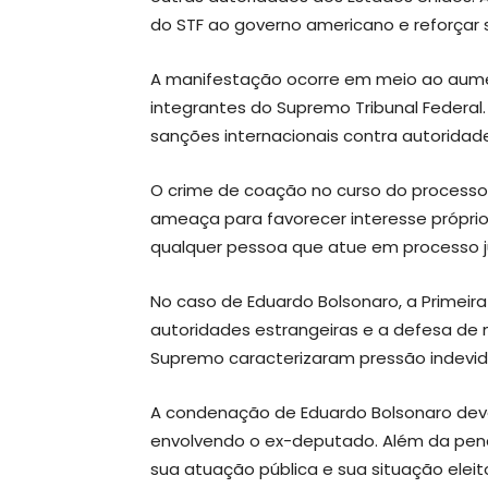
do STF ao governo americano e reforçar 
A manifestação ocorre em meio ao aumen
integrantes do Supremo Tribunal Federal
sanções internacionais contra autoridades
O crime de coação no curso do processo 
ameaça para favorecer interesse próprio
qualquer pessoa que atue em processo judi
No caso de Eduardo Bolsonaro, a Primei
autoridades estrangeiras e a defesa de m
Supremo caracterizaram pressão indevida 
A condenação de Eduardo Bolsonaro deve
envolvendo o ex-deputado. Além da pen
sua atuação pública e sua situação eleito