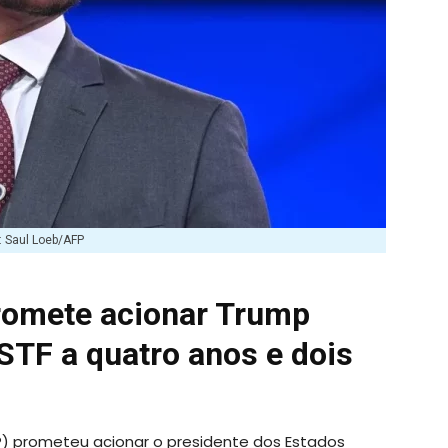
o: Saul Loeb/AFP
romete acionar Trump
TF a quatro anos e dois
) prometeu acionar o presidente dos Estados