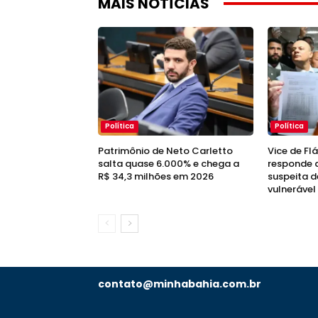
MAIS NOTÍCIAS
Política
Política
Patrimônio de Neto Carletto
Vice de Fl
salta quase 6.000% e chega a
responde a
R$ 34,3 milhões em 2026
suspeita d
vulnerável
contato@minhabahia.com.br