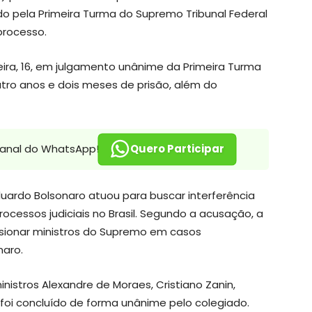
o pela Primeira Turma do Supremo Tribunal Federal
processo.
eira, 16, em julgamento unânime da Primeira Turma
atro anos e dois meses de prisão, além do
canal do WhatsApp!
Quero Participar
uardo Bolsonaro atuou para buscar interferência
cessos judiciais no Brasil. Segundo a acusação, a
sionar ministros do Supremo em casos
naro.
stros Alexandre de Moraes, Cristiano Zanin,
 foi concluído de forma unânime pelo colegiado.