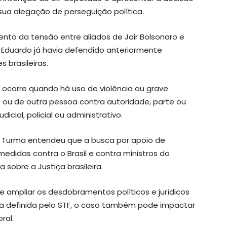
sua alegação de perseguição política.
to da tensão entre aliados de Jair Bolsonaro e
. Eduardo já havia defendido anteriormente
 brasileiras.
ocorre quando há uso de violência ou grave
 ou de outra pessoa contra autoridade, parte ou
cial, policial ou administrativo.
ra Turma entendeu que a busca por apoio de
edidas contra o Brasil e contra ministros do
sobre a Justiça brasileira.
 ampliar os desdobramentos políticos e jurídicos
a definida pelo STF, o caso também pode impactar
ral.