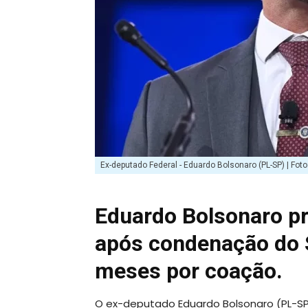
Ex-deputado Federal - Eduardo Bolsonaro (PL-SP) | Fot
Eduardo Bolsonaro p
após condenação do S
meses por coação.
O ex-deputado Eduardo Bolsonaro (PL-SP