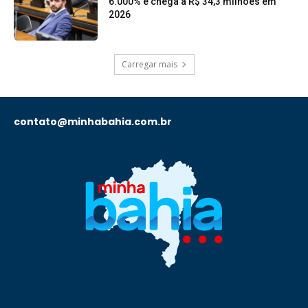
6.000% e chega a R$ 34,3 milhões em
2026
Carregar mais
contato@minhabahia.com.br