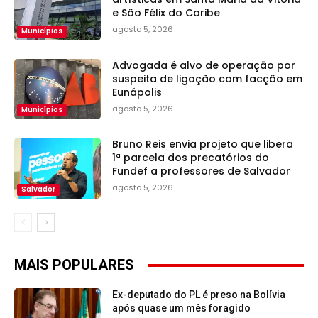
e São Félix do Coribe
agosto 5, 2026
Municípios
Advogada é alvo de operação por
suspeita de ligação com facção em
Eunápolis
agosto 5, 2026
Municípios
Bruno Reis envia projeto que libera
1ª parcela dos precatórios do
Fundef a professores de Salvador
agosto 5, 2026
Salvador
MAIS POPULARES
Ex-deputado do PL é preso na Bolívia
após quase um mês foragido