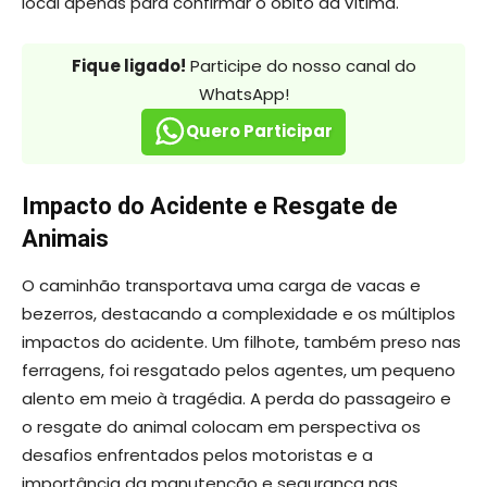
local apenas para confirmar o óbito da vítima.
Fique ligado!
Participe do nosso canal do
WhatsApp!
Quero Participar
Impacto do Acidente e Resgate de
Animais
O caminhão transportava uma carga de vacas e
bezerros, destacando a complexidade e os múltiplos
impactos do acidente. Um filhote, também preso nas
ferragens, foi resgatado pelos agentes, um pequeno
alento em meio à tragédia. A perda do passageiro e
o resgate do animal colocam em perspectiva os
desafios enfrentados pelos motoristas e a
importância da manutenção e segurança nas