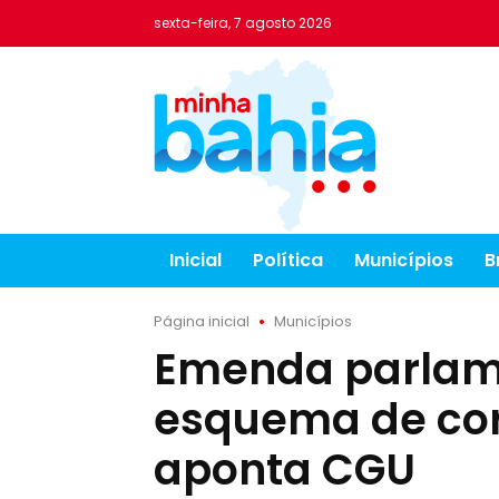
sexta-feira, 7 agosto 2026
Inicial
Política
Municípios
B
Página inicial
Municípios
Emenda parlame
esquema de co
aponta CGU