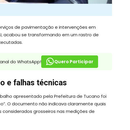
serviços de pavimentação e intervenções em
GU, acabou se transformando em um rastro de
xecutadas.
canal do WhatsApp!
Quero Participar
o e falhas técnicas
abalho apresentado pela Prefeitura de Tucano foi
ico”. O documento não indicava claramente quais
os considerados grosseiros nas medições de