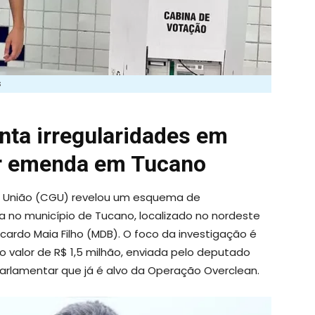
s
nta irregularidades em
or emenda em Tucano
a União (CGU) revelou um esquema de
ra no município de Tucano, localizado no nordeste
icardo Maia Filho (MDB). O foco da investigação é
 valor de R$ 1,5 milhão, enviada pelo deputado
parlamentar que já é alvo da Operação Overclean.