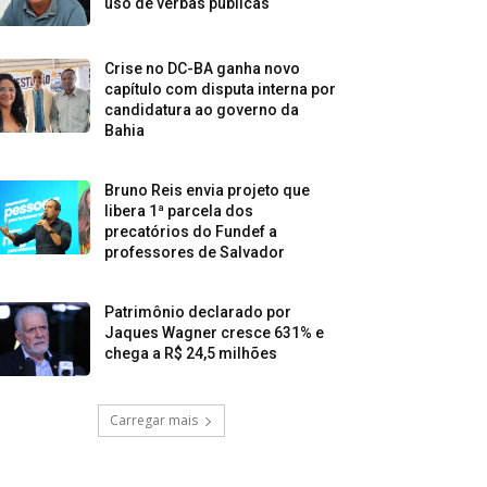
uso de verbas públicas
Crise no DC-BA ganha novo
capítulo com disputa interna por
candidatura ao governo da
Bahia
Bruno Reis envia projeto que
libera 1ª parcela dos
precatórios do Fundef a
professores de Salvador
Patrimônio declarado por
Jaques Wagner cresce 631% e
chega a R$ 24,5 milhões
Carregar mais