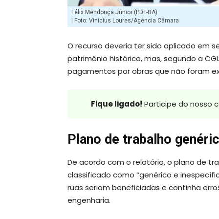
Félix Mendonça Júnior (PDT-BA)
| Foto: Vinícius Loures/Agência Câmara
O recurso deveria ter sido aplicado em 
patrimônio histórico, mas, segundo a C
pagamentos por obras que não foram e
Fique ligado!
Participe do nosso 
Plano de trabalho genéric
De acordo com o relatório, o plano de tr
classificado como “genérico e inespecíf
ruas seriam beneficiadas e continha err
engenharia.