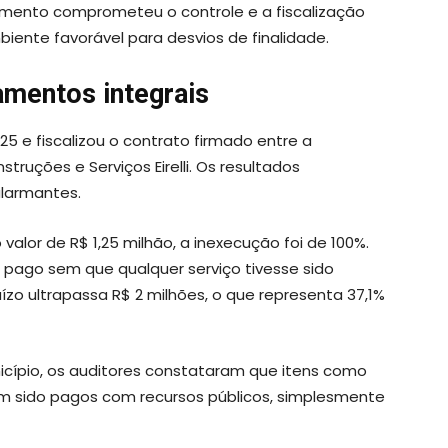
amento comprometeu o controle e a fiscalização
iente favorável para desvios de finalidade.
amentos integrais
25 e fiscalizou o contrato firmado entre a
truções e Serviços Eirelli. Os resultados
larmantes.
valor de R$ 1,25 milhão, a inexecução foi de 100%.
i pago sem que qualquer serviço tivesse sido
juízo ultrapassa R$ 2 milhões, o que representa 37,1%
nicípio, os auditores constataram que itens como
aviam sido pagos com recursos públicos, simplesmente