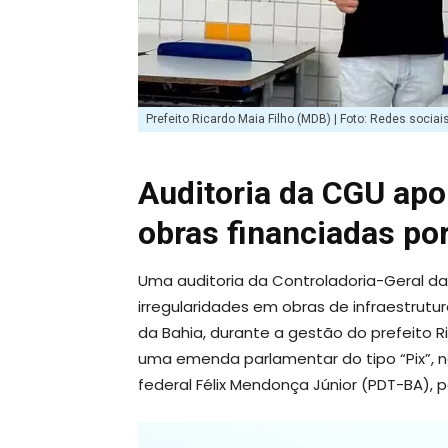
Prefeito Ricardo Maia Filho (MDB) | Foto: Redes sociai
Auditoria da CGU apo
obras financiadas p
Uma auditoria da Controladoria-Geral d
irregularidades em obras de infraestrutu
da Bahia, durante a gestão do prefeito R
uma emenda parlamentar do tipo “Pix”, no
federal Félix Mendonça Júnior (PDT-BA), 