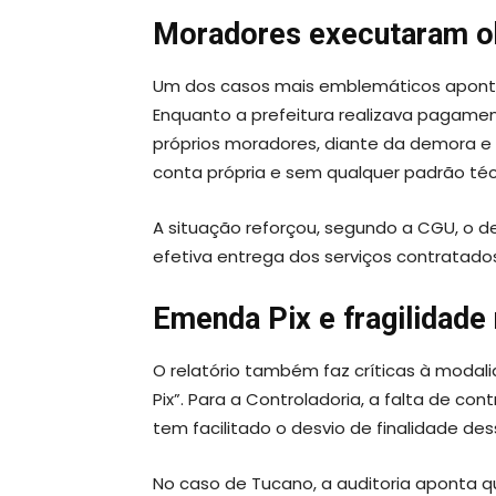
Moradores executaram ob
Um dos casos mais emblemáticos aponta
Enquanto a prefeitura realizava pagamen
próprios moradores, diante da demora e 
conta própria e sem qualquer padrão téc
A situação reforçou, segundo a CGU, o 
efetiva entrega dos serviços contratado
Emenda Pix e fragilidade
O relatório também faz críticas à moda
Pix”. Para a Controladoria, a falta de con
tem facilitado o desvio de finalidade de
No caso de Tucano, a auditoria aponta q