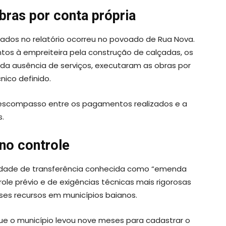
ras por conta própria
dos no relatório ocorreu no povoado de Rua Nova.
tos à empreiteira pela construção de calçadas, os
da ausência de serviços, executaram as obras por
nico definido.
descompasso entre os pagamentos realizados e a
s.
 no controle
lidade de transferência conhecida como “emenda
trole prévio e de exigências técnicas mais rigorosas
sses recursos em municípios baianos.
ue o município levou nove meses para cadastrar o