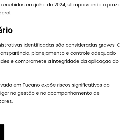
 recebidos em julho de 2024, ultrapassando o prazo
eral.
ário
istrativas identificadas são consideradas graves. O
transparência, planejamento e controle adequado
laridades e compromete a integridade da aplicação do
rvada em Tucano expõe riscos significativos ao
r rigor na gestão e no acompanhamento de
tares.