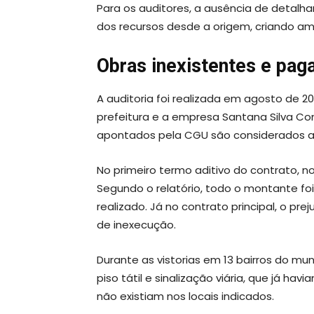
Para os auditores, a ausência de detalh
dos recursos desde a origem, criando amb
Obras inexistentes e pag
A auditoria foi realizada em agosto de 20
prefeitura e a empresa Santana Silva Cons
apontados pela CGU são considerados a
No primeiro termo aditivo do contrato, no 
Segundo o relatório, todo o montante fo
realizado. Já no contrato principal, o pre
de inexecução.
Durante as vistorias em 13 bairros do mu
piso tátil e sinalização viária, que já h
não existiam nos locais indicados.