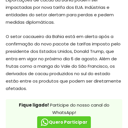
impactadas por nova tarifa dos EUA. Indústrias e
entidades do setor alertam para perdas e pedem
medidas diplomáticas.
O setor cacaueiro da Bahia está em alerta após a
confirmação do novo pacote de tarifas imposto pelo
presidente dos Estados Unidos, Donald Trump, que
entra em vigor no próximo dia 6 de agosto. Além de
frutas como a manga do Vale do São Francisco, os
derivados de cacau produzidos no sul do estado
estão entre os produtos que podem ser diretamente
afetados.
Fique ligado!
Participe do nosso canal do
WhatsApp!
Quero Participar