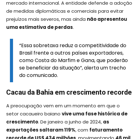
mercado internacional. A entidade defende a adoção
de medidas diplomáticas e comerciais para evitar
prejuízos mais severos, mas ainda
não apresentou
uma estimativa de perdas
.
“Essa sobretaxa reduz a competitividade do
Brasil frente a outros países exportadores,
como Costa do Marfim e Gana, que poderão
se beneficiar da situação”, alerta um trecho
do comunicado.
Cacau da Bahia em crescimento recorde
A preocupação vem em um momento em que o
setor cacaueiro baiano
vive uma fase histórica de
crescimento
. De janeiro a junho de 2024,
as
exportações saltaram 119%
, com
faturamento
recorde de US$ 434 milhões
, movimentando
46 mil