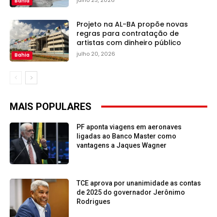
Bahia
Projeto na AL-BA propõe novas
regras para contratação de
artistas com dinheiro público
julho 20, 2026
Bahia
MAIS POPULARES
PF aponta viagens em aeronaves
ligadas ao Banco Master como
vantagens a Jaques Wagner
TCE aprova por unanimidade as contas
de 2025 do governador Jerônimo
Rodrigues