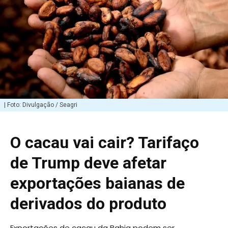
| Foto: Divulgação / Seagri
O cacau vai cair? Tarifaço
de Trump deve afetar
exportações baianas de
derivados do produto
Exportações de cacau da Bahia podem ser