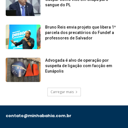
sangue do PL
Bruno Reis envia projeto que libera 1ª
parcela dos precatórios do Fundef a
professores de Salvador
Advogada é alvo de operação por
suspeita de ligação com facção em
Eunápolis
Carregar mais
contato@minhabahia.com.br