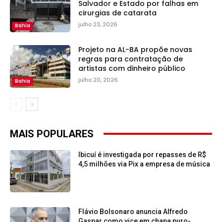
Salvador e Estado por falhas em
cirurgias de catarata
julho 23, 2026
Bahia
Projeto na AL-BA propõe novas
regras para contratação de
artistas com dinheiro público
julho 20, 2026
Bahia
MAIS POPULARES
Ibicuí é investigada por repasses de R$
4,5 milhões via Pix a empresa de música
Flávio Bolsonaro anuncia Alfredo
Gaspar como vice em chapa puro-