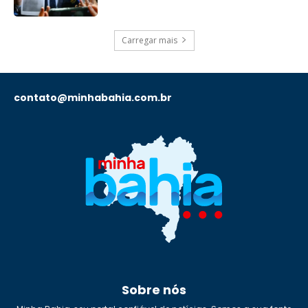
Carregar mais
contato@minhabahia.com.br
Sobre nós