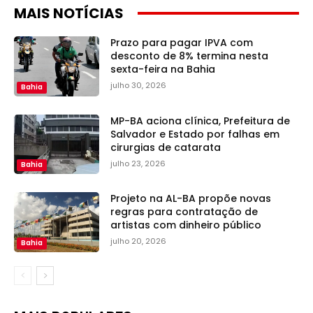
MAIS NOTÍCIAS
Prazo para pagar IPVA com
desconto de 8% termina nesta
sexta-feira na Bahia
julho 30, 2026
Bahia
MP-BA aciona clínica, Prefeitura de
Salvador e Estado por falhas em
cirurgias de catarata
julho 23, 2026
Bahia
Projeto na AL-BA propõe novas
regras para contratação de
artistas com dinheiro público
julho 20, 2026
Bahia