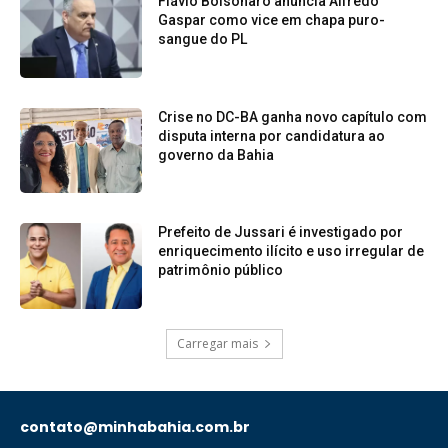
Flávio Bolsonaro anuncia Alfredo
Gaspar como vice em chapa puro-
sangue do PL
Crise no DC-BA ganha novo capítulo com
disputa interna por candidatura ao
governo da Bahia
Prefeito de Jussari é investigado por
enriquecimento ilícito e uso irregular de
patrimônio público
Carregar mais
contato@minhabahia.com.br