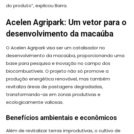
do produto”, explicou Barra.
Acelen Agripark: Um vetor para o
desenvolvimento da macaúba
O Acelen Agripark visa ser um catalisador no
desenvolvimento da macaúba, proporcionando uma
base para pesquisa e inovação no campo dos
biocombustíveis. O projeto não só promove a
produção energética renovável, mas também
revitaliza áreas de pastagens degradadas,
transformando-as em zonas produtivas e
ecologicamente valiosas.
Benefícios ambientais e econômicos
Além de revitalizar terras improdutivas, o cultivo de