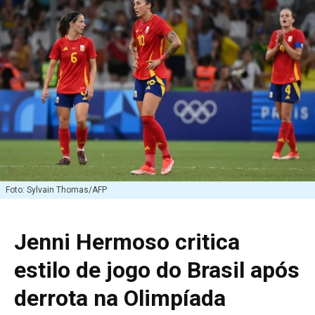
Foto: Sylvain Thomas/AFP
Jenni Hermoso critica
estilo de jogo do Brasil após
derrota na Olimpíada