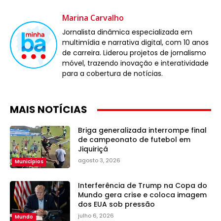
Marina Carvalho
Jornalista dinâmica especializada em
multimídia e narrativa digital, com 10 anos
de carreira. Liderou projetos de jornalismo
móvel, trazendo inovação e interatividade
para a cobertura de notícias.
MAIS NOTÍCIAS
Briga generalizada interrompe final
de campeonato de futebol em
Jiquiriçá
agosto 3, 2026
Municípios
Interferência de Trump na Copa do
Mundo gera crise e coloca imagem
dos EUA sob pressão
julho 6, 2026
Mundo