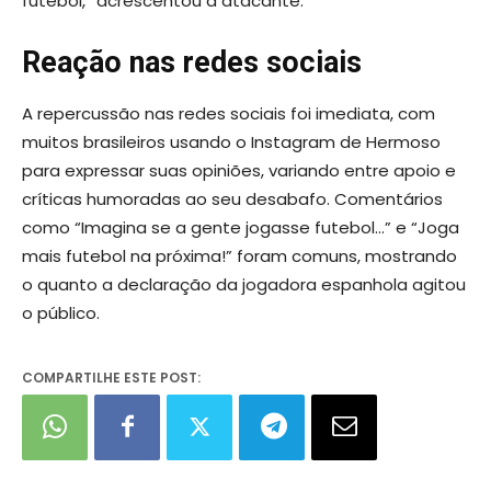
futebol,” acrescentou a atacante.
Reação nas redes sociais
A repercussão nas redes sociais foi imediata, com
muitos brasileiros usando o Instagram de Hermoso
para expressar suas opiniões, variando entre apoio e
críticas humoradas ao seu desabafo. Comentários
como “Imagina se a gente jogasse futebol…” e “Joga
mais futebol na próxima!” foram comuns, mostrando
o quanto a declaração da jogadora espanhola agitou
o público.
COMPARTILHE ESTE POST: