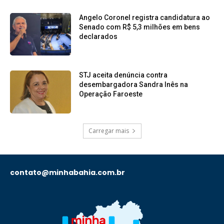
Angelo Coronel registra candidatura ao
Senado com R$ 5,3 milhões em bens
declarados
STJ aceita denúncia contra
desembargadora Sandra Inês na
Operação Faroeste
Carregar mais
contato@minhabahia.com.br